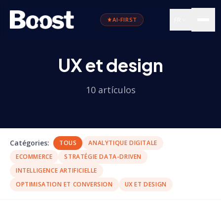
FR
AI-FIRST
UX et design
10
artículos
Catégories
:
TOUS
ANALYTIQUE DIGITALE
ECOMMERCE
STRATÉGIE DATA-DRIVEN
INTELLIGENCE ARTIFICIELLE
OPTIMISATION ET CONVERSION
UX ET DESIGN