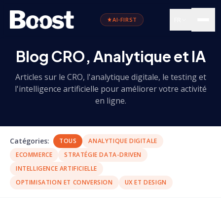
FR
AI-FIRST
Blog CRO, Analytique et IA
Articles sur le CRO, l'analytique digitale, le testing et
l'intelligence artificielle pour améliorer votre activité
en ligne.
Catégories
:
TOUS
ANALYTIQUE DIGITALE
ECOMMERCE
STRATÉGIE DATA-DRIVEN
INTELLIGENCE ARTIFICIELLE
OPTIMISATION ET CONVERSION
UX ET DESIGN