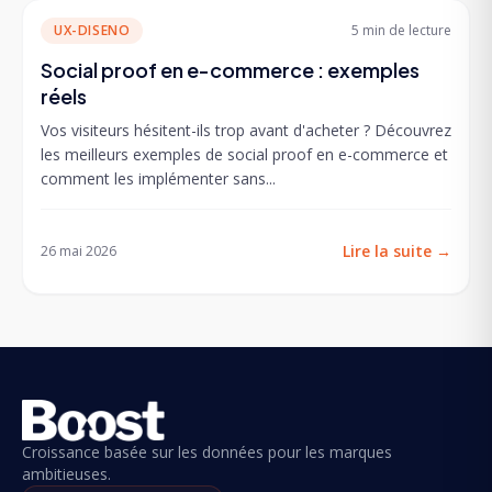
UX-DISENO
5 min
de lecture
Social proof en e-commerce : exemples
réels
Vos visiteurs hésitent-ils trop avant d'acheter ? Découvrez
les meilleurs exemples de social proof en e-commerce et
comment les implémenter sans...
Lire la suite
→
26 mai 2026
Croissance basée sur les données pour les marques
ambitieuses.