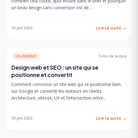
combien cela coûte, quoi inclure dans le brief et pourquoi
un beau design sans conversion est de...
Lire la suite
→
30 juin 2026
UX-DISENO
3 min
de lecture
Design web et SEO : un site qui se
positionne et convertit
Comment concevoir un site web qui se positionne bien
sur Google et convertit les visiteurs en clients.
Architecture, vitesse, UX et l'intersection entre...
Lire la suite
→
30 juin 2026