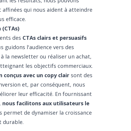
sant les résultats, nous pouvons
t affinées qui nous aident à atteindre
s efficace.
n (CTAs)
ients des
CTAs clairs et persuasifs
us guidons l'audience vers des
 la newsletter ou réaliser un achat,
atteignant les objectifs commerciaux.
n conçus avec un copy clair
sont des
nversion et, par conséquent, nous
orer leur efficacité. En fournissant
,
nous facilitons aux utilisateurs le
us permet de dynamiser la croissance
t durable.