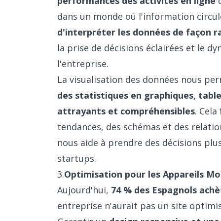
performances des activités en ligne
d
dans un monde où l'information circu
d'interpréter les données de façon ra
la prise de décisions éclairées et le 
l'entreprise.
La visualisation des données nous pe
des statistiques en graphiques, tab
attrayants et compréhensibles
. Cela
tendances, des schémas et des relatio
nous aide à prendre des décisions plus
startups.
3.
Optimisation pour les Appareils Mo
Aujourd'hui,
74 % des Espagnols achè
entreprise n'aurait pas un site optimi