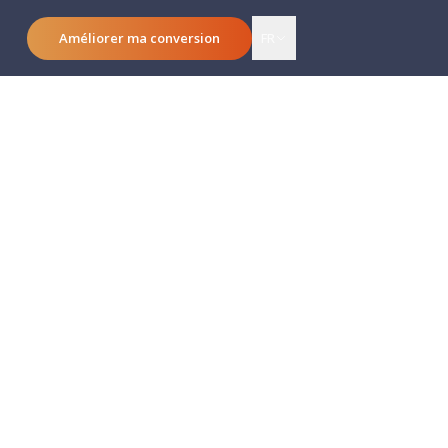
Améliorer ma conversion
FR
guide