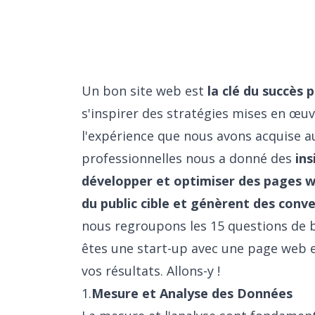
Un bon site web est
la clé du succès 
s'inspirer des stratégies mises en œu
l'expérience que nous avons acquise au
professionnelles nous a donné des
ins
développer et optimiser des pages we
du public cible et génèrent des conv
nous regroupons les 15 questions de 
êtes une start-up avec une page web e
vos résultats. Allons-y !
1.
Mesure et Analyse des Données