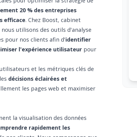
ales pour optimiser la stratégie de
lement 20 % des entreprises
 efficace
. Chez Boost, cabinet
 nous utilisons des outils d'analyse
s pour nos clients afin d'
identifier
miser l'expérience utilisateur
pour
ilisateurs et les métriques clés de
des
décisions éclairées et
llement les pages web et maximiser
nt la visualisation des données
omprendre rapidement les