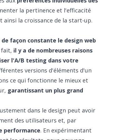
es aux
préférences individuelles des
nter la pertinence et l'efficacité
insi la croissance de la start-up.
 de façon constante le design web
 fait,
il y a de nombreuses raisons
iser l'A/B testing dans votre
fférentes versions d'éléments d'un
ions ce qui fonctionne le mieux et
ur,
garantissant un plus grand
ustement dans le design peut avoir
ment des utilisateurs et, par
de performance
. En expérimentant