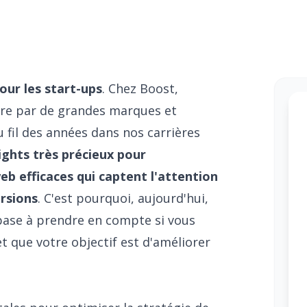
pour les start-ups
. Chez Boost,
vre par de grandes marques et
 fil des années dans nos carrières
ights très précieux pour
b efficaces qui captent l'attention
ersions
. C'est pourquoi, aujourd'hui,
base à prendre en compte si vous
t que votre objectif est d'améliorer