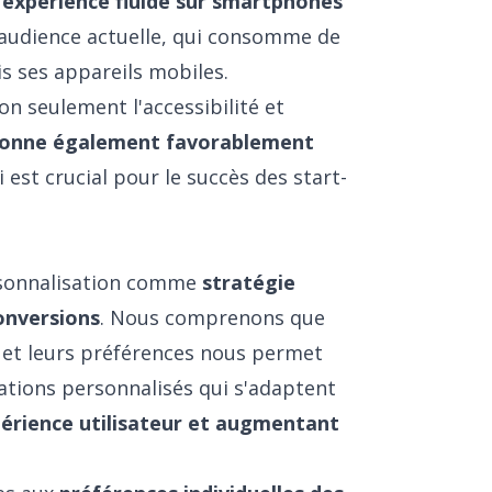
 expérience fluide sur smartphones
audience actuelle, qui consomme de
s ses appareils mobiles.
n seulement l'accessibilité et
tionne également favorablement
i est crucial pour le succès des start-
rsonnalisation comme
stratégie
onversions
. Nous comprenons que
s et leurs préférences nous permet
ations personnalisés qui s'adaptent
périence utilisateur et augmentant