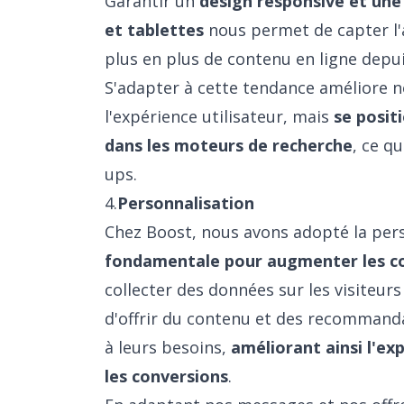
Garantir un
design responsive et une
et tablettes
nous permet de capter l'
plus en plus de contenu en ligne depui
S'adapter à cette tendance améliore no
l'expérience utilisateur, mais
se posi
dans les moteurs de recherche
, ce qu
ups.
4.
Personnalisation
Chez Boost, nous avons adopté la pe
fondamentale pour augmenter les c
collecter des données sur les visiteur
d'offrir du contenu et des recommand
à leurs besoins,
améliorant ainsi l'ex
les conversions
.