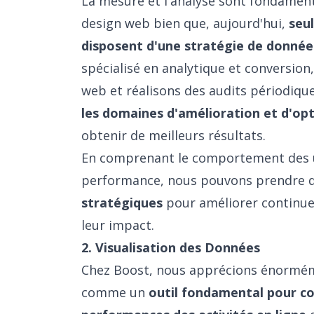
La mesure et l'analyse sont fondament
design web bien que, aujourd'hui,
seu
disposent d'une stratégie de données
spécialisé en analytique et conversion,
web et réalisons des audits périodique
les domaines d'amélioration et d'opti
obtenir de meilleurs résultats.
En comprenant le comportement des ut
performance, nous pouvons prendre 
stratégiques
pour améliorer continue
leur impact.
2. Visualisation des Données
Chez Boost, nous apprécions énorméme
comme un
outil fondamental pour c