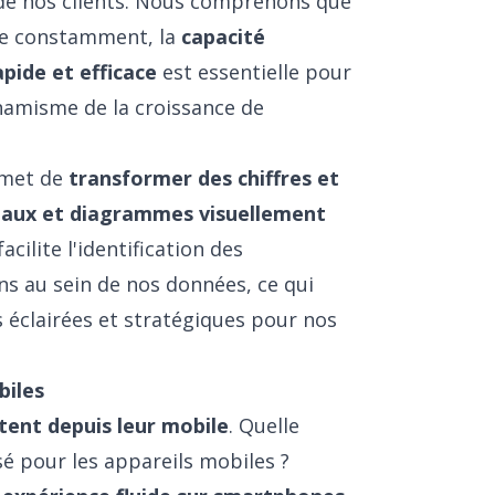
e nos clients. Nous comprenons que
le constamment, la
capacité
pide et efficace
est essentielle pour
dynamisme de la croissance de
rmet de
transformer des chiffres et
leaux et diagrammes visuellement
 facilite l'identification des
ns au sein de nos données, ce qui
 éclairées et stratégiques pour nos
biles
tent depuis leur mobile
. Quelle
sé pour les appareils mobiles ?