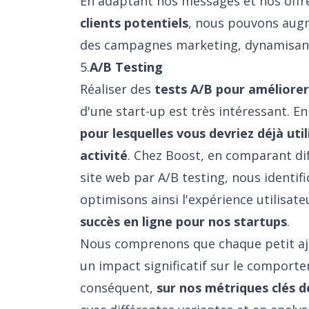
En adaptant nos messages et nos offr
clients potentiels
, nous pouvons augme
des campagnes marketing, dynamisant a
5.
A/B Testing
Réaliser des
tests A/B pour améliorer
d'une start-up est très intéressant. En
pour lesquelles vous devriez déjà util
activité
. Chez Boost, en comparant di
site web par A/B testing, nous identif
optimisons ainsi l'expérience utilisate
succès en ligne pour nos startups
.
Nous comprenons que chaque petit aj
un impact significatif sur le comporte
conséquent,
sur nos métriques clés 