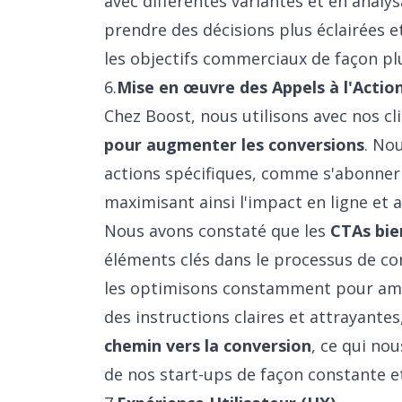
avec différentes variantes et en analy
prendre des décisions plus éclairées e
les objectifs commerciaux de façon plu
6.
Mise en œuvre des Appels à l'Actio
Chez Boost, nous utilisons avec nos cl
pour augmenter les conversions
. No
actions spécifiques, comme s'abonner à
maximisant ainsi l'impact en ligne et 
Nous avons constaté que les
CTAs bie
éléments clés dans le processus de co
les optimisons constamment pour améli
des instructions claires et attrayantes
chemin vers la conversion
, ce qui no
de nos start-ups de façon constante e