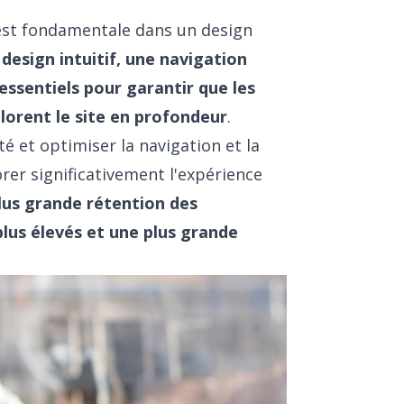
) est fondamentale dans un design
 design intuitif, une navigation
essentiels pour garantir que les
plorent le site en profondeur
.
té et optimiser la navigation et la
er significativement l'expérience
lus grande rétention des
plus élevés et une plus grande