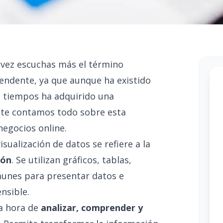
 vez escuchas más el término
rendente, ya que aunque ha existido
 tiempos ha adquirido una
o te contamos todo sobre esta
negocios online.
isualización de datos se refiere a la
ión
. Se utilizan gráficos, tablas,
unes para presentar datos e
nsible.
a hora de
analizar, comprender y