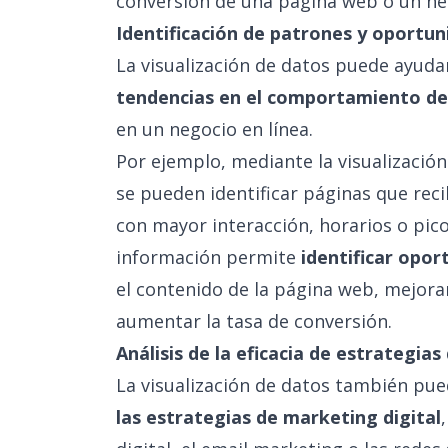
conversión de una página web o un ne
Identificación de patrones y oportu
La visualización de datos puede ayuda
tendencias en el comportamiento de 
en un negocio en línea.
Por ejemplo, mediante la visualización
se pueden identificar páginas que reci
con mayor interacción, horarios o pico
información permite
identificar opor
el contenido de la página web, mejorar
aumentar la tasa de conversión.
Análisis de la eficacia de estrategia
La visualización de datos también pu
las estrategias de marketing digital