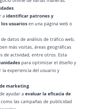
gocio online de varias maneras:
nidades
r a
identificar patrones y
los usuarios
en una página web o
 de datos de análisis de tráfico web,
ben más visitas, áreas geográficas
s de actividad, entre otros. Esta
tunidades
para optimizar el diseño y
 la experiencia del usuario y
s de marketing
ede ayudar a
evaluar la eficacia de
, como las campañas de publicidad