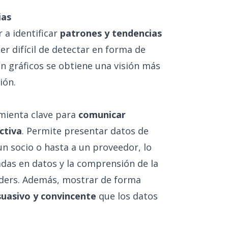
ias
 a identificar
patrones y tendencias
er difícil de detectar en forma de
en gráficos se obtiene una visión más
ión.
amienta clave para
comunicar
ctiva
. Permite presentar datos de
 un socio o hasta a un proveedor, lo
adas en datos y la comprensión de la
ders
. Además, mostrar de forma
uasivo y convincente
que los datos