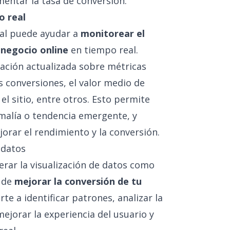
mentar la tasa de conversión.
o real
eal puede ayudar a
monitorear el
 negocio online
en tiempo real.
ación actualizada sobre métricas
s conversiones, el valor medio de
l sitio, entre otros. Esto permite
malía o tendencia emergente, y
orar el rendimiento y la conversión.
 datos
ar la visualización de datos como
 de
mejorar la conversión de tu
rte a identificar patrones, analizar la
mejorar la experiencia del usuario y