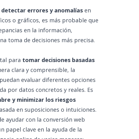
a
detectar errores y anomalías
en
ficos o gráficos, es más probable que
repancias en la información,
una toma de decisiones más precisa.
ntal para
tomar decisiones basadas
era clara y comprensible, la
 puedan evaluar diferentes opciones
da por datos concretos y reales. Es
mbre y minimizar los riesgos
asada en suposiciones o intuiciones.
de ayudar con la conversión web
n papel clave en la ayuda de la