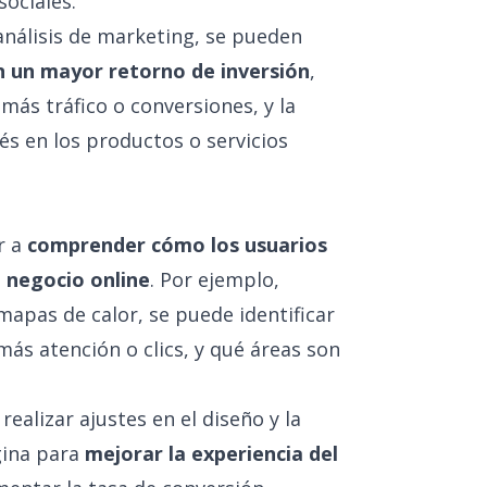
 sociales.
análisis de marketing, se pueden
 un mayor retorno de inversión
,
más tráfico o conversiones, y la
s en los productos o servicios
r a
comprender cómo los usuarios
 negocio online
. Por ejemplo,
mapas de calor, se puede identificar
ás atención o clics, y qué áreas son
ealizar ajustes en el diseño y la
gina para
mejorar la experiencia del