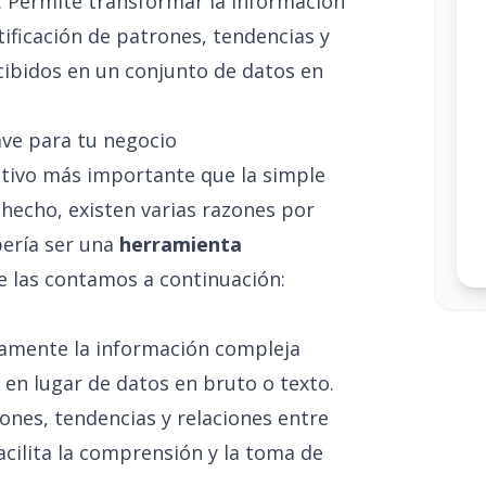
. Permite transformar la información
tificación de patrones, tendencias y
cibidos en un conjunto de datos en
lave para tu negocio
jetivo más importante que la simple
 hecho, existen varias razones por
bería ser una
herramienta
Te las contamos a continuación:
amente la información compleja
en lugar de datos en bruto o texto.
ones, tendencias y relaciones entre
facilita la comprensión y la toma de