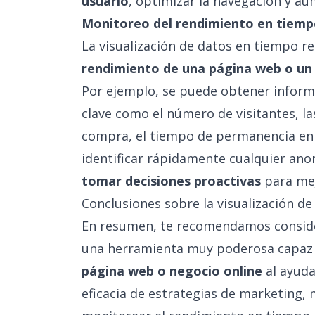
usuario
, optimizar la navegación y au
Monitoreo del rendimiento en tiemp
La visualización de datos en tiempo r
rendimiento de una página web o un
Por ejemplo, se puede obtener inform
clave como el número de visitantes, la
compra, el tiempo de permanencia en e
identificar rápidamente cualquier ano
tomar decisiones proactivas
para mej
Conclusiones sobre la visualización de
En resumen, te recomendamos consider
una herramienta muy poderosa capaz
página web o negocio online
al ayuda
eficacia de estrategias de marketing, 