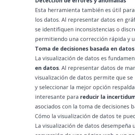
Detección de errores y anomalías
Esta herramienta también es útil par
los datos. Al representar datos en grá
se identifiquen inconsistencias o disc
permitiendo una corrección rápida y 
Toma de decisiones basada en datos
La visualización de datos es fundame
en datos
. Al representar datos de man
visualización de datos permite que se
y seleccionar la mejor opción respalda
interesante para
reducir la incertidu
asociados con la toma de decisiones b
Cómo la visualización de datos te pue
La visualización de datos desempeña u