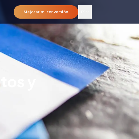
Mejorar mi conversión
ES
atos y