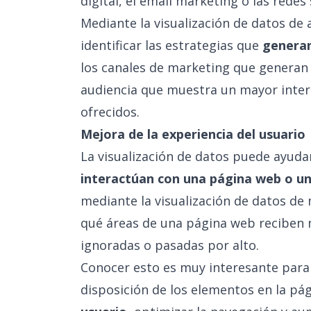
digital, el email marketing o las redes
Mediante la visualización de datos de 
identificar las estrategias que
generan
los canales de marketing que generan 
audiencia que muestra un mayor interé
ofrecidos.
Mejora de la experiencia del usuario
La visualización de datos puede ayuda
interactúan con una página web o un
mediante la visualización de datos de 
qué áreas de una página web reciben m
ignoradas o pasadas por alto.
Conocer esto es muy interesante para r
disposición de los elementos en la pá