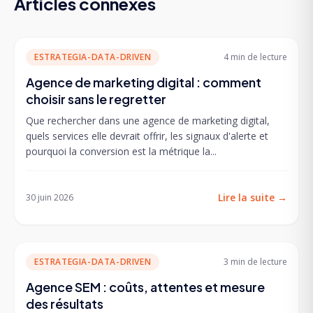
Articles connexes
ESTRATEGIA-DATA-DRIVEN
4 min
de lecture
Agence de marketing digital : comment
choisir sans le regretter
Que rechercher dans une agence de marketing digital,
quels services elle devrait offrir, les signaux d'alerte et
pourquoi la conversion est la métrique la...
Lire la suite
→
30 juin 2026
ESTRATEGIA-DATA-DRIVEN
3 min
de lecture
Agence SEM : coûts, attentes et mesure
des résultats