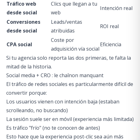
Tráfico web
Clics que llegan a tu
Intención real
desde social
web
Conversiones
Leads/ventas
ROI real
desde social
atribuidas
Coste por
CPA social
Eficiencia
adquisición vía social
Si tu agencia solo reporta las dos primeras, te falta la
mitad de la historia.
Social media + CRO : le chaînon manquant
El tráfico de redes sociales es particularmente difícil de
convertir porque:
Los usuarios vienen con intención baja (estaban
scrolleando, no buscando)
La sesión suele ser en móvil (experiencia más limitada)
Es tráfico "frío" (no te conocen de antes)
Esto hace que la experiencia post-clic sea aún más