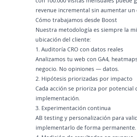
con 100.000 visitas mensuales puede g
revenue incremental sin aumentar un 
Cómo trabajamos desde Boost
Nuestra metodología es siempre la m
ubicación del cliente:
1. Auditoría CRO con datos reales
Analizamos tu web con GA4, heatmaps,
negocio. No opiniones — datos.
2. Hipótesis priorizadas por impacto
Cada acción se prioriza por potencial 
implementación.
3. Experimentación continua
AB testing y personalización para val
implementarlo de forma permanente.