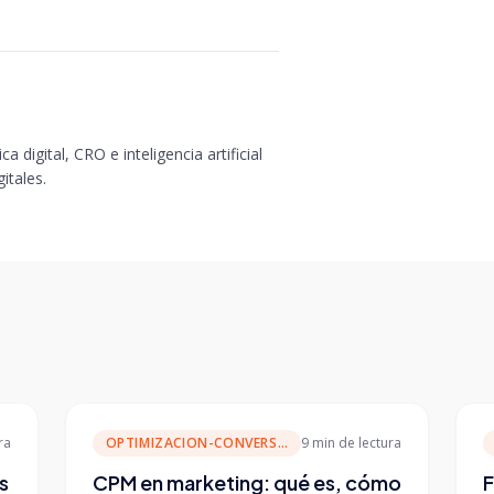
a digital, CRO e inteligencia artificial
itales.
ra
OPTIMIZACION-CONVERSION
9 min
de lectura
s
CPM en marketing: qué es, cómo
F