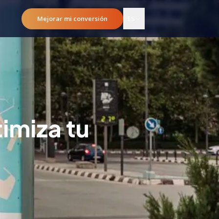
Mejorar mi conversión
ES
imiza tu