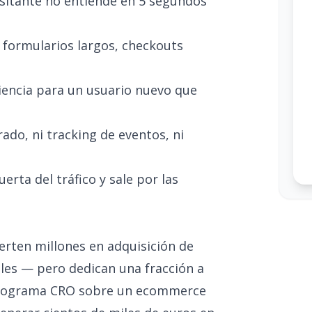
visitante no entiende en 5 segundos
: formularios largos, checkouts
iencia para un usuario nuevo que
rado, ni tracking de eventos, ni
erta del tráfico y sale por las
rten millones en adquisición de
ales — pero dedican una fracción a
n programa CRO sobre un ecommerce