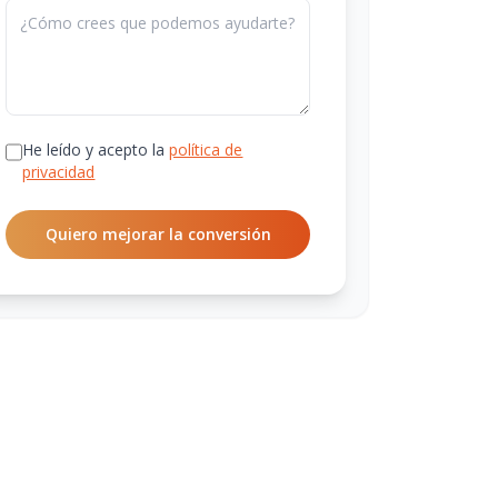
He leído y acepto la
política de
privacidad
Quiero mejorar la conversión