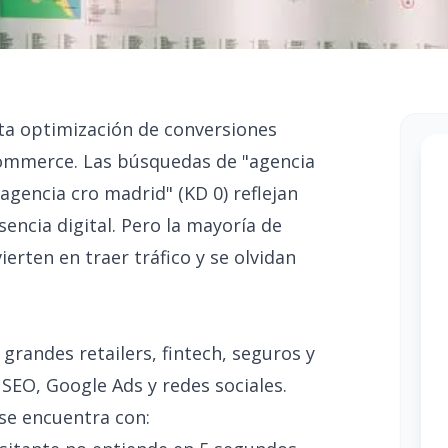
ta optimización de conversiones
ecommerce. Las búsquedas de "agencia
agencia cro madrid" (KD 0) reflejan
ncia digital. Pero la mayoría de
rten en traer tráfico y se olvidan
grandes retailers, fintech, seguros y
 SEO, Google Ads y redes sociales.
 se encuentra con: