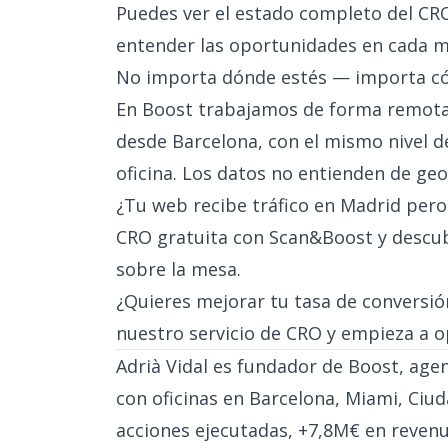
Puedes ver el
estado completo del CR
entender las oportunidades en cada 
No importa dónde estés — importa c
En Boost trabajamos de forma remot
desde Barcelona, con el mismo nivel de
oficina. Los datos no entienden de geo
¿Tu web recibe tráfico en Madrid pero
CRO gratuita con Scan&Boost
y descub
sobre la mesa.
¿Quieres mejorar tu tasa de conversió
nuestro servicio de CRO
y empieza a op
Adrià Vidal es fundador de Boost, agenc
con oficinas en Barcelona, Miami, Ciud
acciones ejecutadas, +7,8M€ en revenu