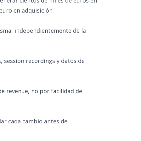
enerar cientos de miles de euros en
euro en adquisición.
isma, independientemente de la
 session recordings y datos de
de revenue, no por facilidad de
idar cada cambio antes de