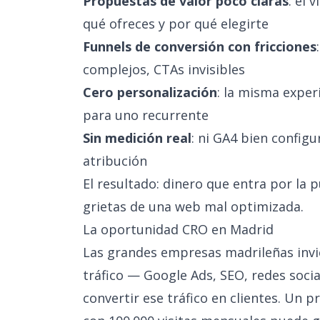
Propuestas de valor poco claras
: el 
qué ofreces y por qué elegirte
Funnels de conversión con fricciones
complejos, CTAs invisibles
Cero personalización
: la misma exper
para uno recurrente
Sin medición real
: ni GA4 bien configu
atribución
El resultado: dinero que entra por la pu
grietas de una web mal optimizada.
La oportunidad CRO en Madrid
Las grandes empresas madrileñas invie
tráfico — Google Ads, SEO, redes soci
convertir ese tráfico en clientes. U