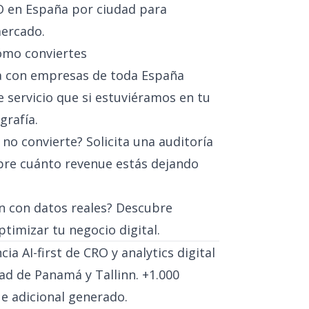
O en España por ciudad
para
mercado.
ómo conviertes
a con empresas de toda España
 servicio que si estuviéramos en tu
grafía.
 no convierte?
Solicita una auditoría
re cuánto revenue estás dejando
n con datos reales?
Descubre
timizar tu negocio digital.
ia AI-first de CRO y analytics digital
ad de Panamá y Tallinn. +1.000
e adicional generado.