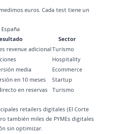
 medimos euros. Cada test tiene un
a España
esultado
Sector
s revenue adicional
Turismo
ciones
Hospitality
ersión media
Ecommerce
rsión en 10 meses
Startup
irecto en reservas
Turismo
ipales retailers digitales (El Corte
ero también miles de PYMEs digitales
n sin optimizar.