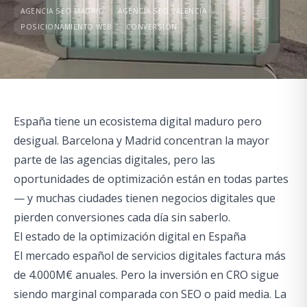
AGENCIA SEO MADRID
AGENCIA SEO VALENCIA
POSICIONAMIENTO WEB
CONVERSIÓN
España tiene un ecosistema digital maduro pero
desigual. Barcelona y Madrid concentran la mayor
parte de las agencias digitales, pero las
oportunidades de optimización están en todas partes
— y muchas ciudades tienen negocios digitales que
pierden conversiones cada día sin saberlo.
El estado de la optimización digital en España
El mercado español de servicios digitales factura más
de 4.000M€ anuales. Pero la inversión en CRO sigue
siendo marginal comparada con SEO o paid media. La