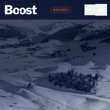
ES
AI-FIRST