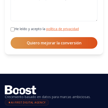
He leído y acepto la
política de privacidad
Quiero mejorar la conversión
Crecimiento basado en datos para marcas ambiciosas.
AI-FIRST DIGITAL AGENCY