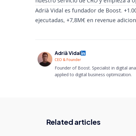
nuestro servicio de CRO
y empieza a op
Adrià Vidal es fundador de Boost. +1.
ejecutadas, +7,8M€ en revenue adicion
Adrià Vidal
CEO & Founder
Founder of Boost. Specialist in digital anal
applied to digital business optimization.
Related articles