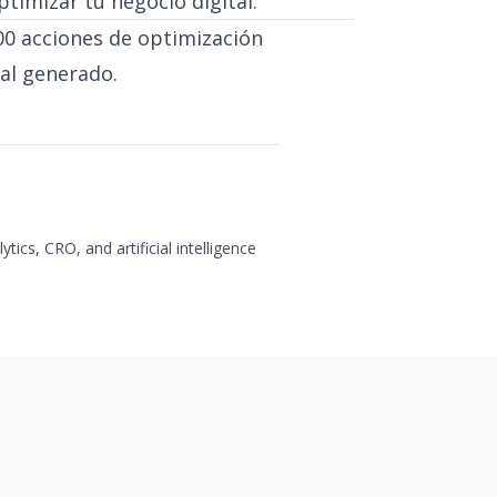
timizar tu negocio digital.
000 acciones de optimización
al generado.
ytics, CRO, and artificial intelligence