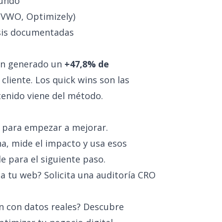
fundo
 (VWO, Optimizely)
sis documentadas
an generado un
+47,8% de
cliente. Los quick wins son las
tenido viene del método.
 para empezar a mejorar.
a, mide el impacto y usa esos
 para el siguiente paso.
 a tu web?
Solicita una auditoría CRO
n con datos reales?
Descubre