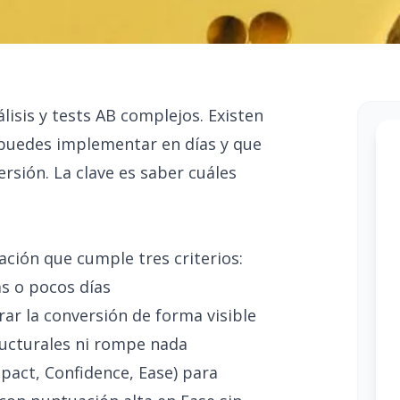
isis y tests AB complejos. Existen
puedes implementar en días y que
rsión. La clave es saber cuáles
ación que cumple tres criterios:
s o pocos días
rar la conversión de forma visible
ructurales ni rompe nada
pact, Confidence, Ease) para