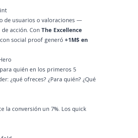
int
o de usuarios o valoraciones —
n de acción. Con
The Excellence
l con social proof generó
+1M$ en
 Hero
 para quién en los primeros 5
er: ¿qué ofreces? ¿Para quién? ¿Qué
e la conversión un 7%. Los quick