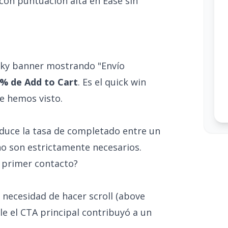
 con puntuación alta en Ease sin
icky banner mostrando "Envío
% de Add to Cart
. Es el quick win
e hemos visto.
duce la tasa de completado entre un
o son estrictamente necesarios.
l primer contacto?
n necesidad de hacer scroll (above
ble el CTA principal contribuyó a un