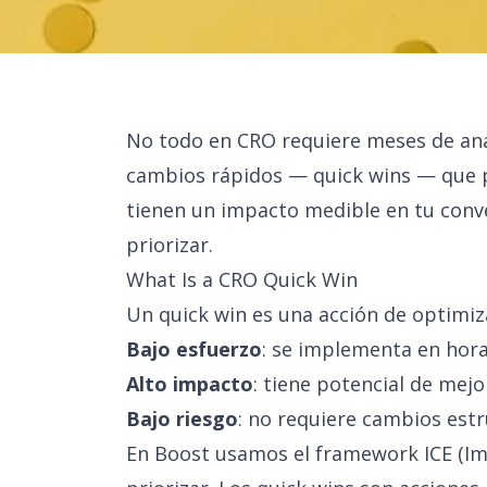
No todo en CRO requiere meses de anál
cambios rápidos — quick wins — que 
tienen un impacto medible en tu conve
priorizar.
What Is a CRO Quick Win
Un quick win es una acción de optimiz
Bajo esfuerzo
: se implementa en hora
Alto impacto
: tiene potencial de mejo
Bajo riesgo
: no requiere cambios est
En Boost usamos el framework ICE (Im