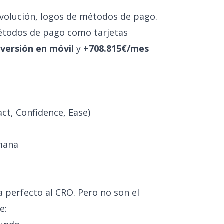
evolución, logos de métodos de pago.
 métodos de pago como tarjetas
versión en móvil
y
+708.815€/mes
ct, Confidence, Ease)
mana
 perfecto al CRO. Pero no son el
e: