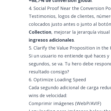
+68,7% de conversión global
.
4. Social Proof Near the Conversion Po
Testimonios, logos de clientes, númer
colocados justo antes o junto al botó
Collection
, mejorar la jerarquía visua
ingresos adicionales
.
5. Clarify the Value Proposition in the
Si un usuario no entiende qué haces y
segundos, se va. Tu hero debe respond
resultado consigo?
6. Optimize Loading Speed
Cada segundo adicional de carga reduc
wins de velocidad:
Comprimir imágenes (WebP/AVIF)