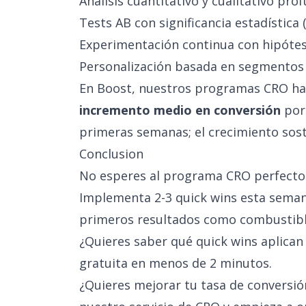
Análisis cuantitativo y cualitativo pro
Tests AB con significancia estadística
Experimentación continua con hipóte
Personalización basada en segmentos
En Boost, nuestros programas CRO h
incremento medio en conversión
por 
primeras semanas; el crecimiento sos
Conclusion
No esperes al programa CRO perfecto
Implementa 2-3 quick wins esta seman
primeros resultados como combustible
¿Quieres saber qué quick wins aplican
gratuita
en menos de 2 minutos.
¿Quieres mejorar tu tasa de conversió