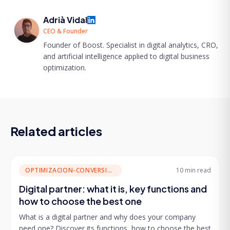
Adrià Vidal
CEO & Founder
Founder of Boost. Specialist in digital analytics, CRO,
and artificial intelligence applied to digital business
optimization.
Related articles
OPTIMIZACION-CONVERSION
10 min
read
Digital partner: what it is, key functions and
how to choose the best one
What is a digital partner and why does your company
need one? Discover its functions, how to choose the best