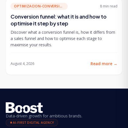
OPTIMIZACION-CONVERSION
8 min
read
Conversion funnel: what it is and how to
optimise it step by step
Discover what a conversion funnel is, how it differs from
a sales funnel and how to optimise each stage to
maximise your results.
Read more
→
August 4, 2026
Data-driven growth for ambitious brands.
AI-FIRST DIGITAL AGENCY