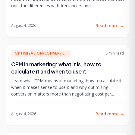
one, the differences with freelancers and...
Read more
→
August 4, 2026
OPTIMIZACION-CONVERSION
8 min
read
CPM in marketing: what it is, how to
calculate it and when to use it
Learn what CPM means in marketing, how to calculate it,
when it makes sense to use it and why optimising
conversion matters more than negotiating cost per...
Read more
→
August 4, 2026