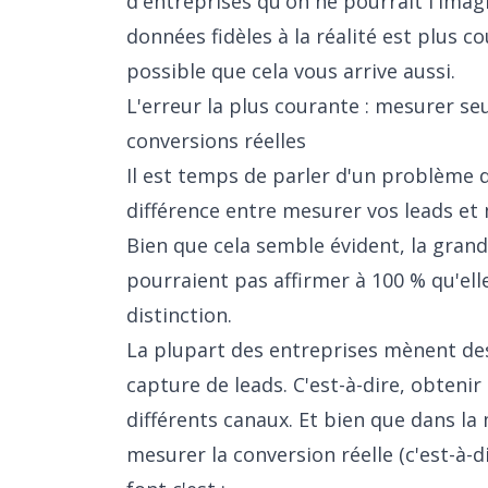
d'entreprises qu'on ne pourrait l'imagi
données fidèles à la réalité est plus co
possible que cela vous arrive aussi.
L'erreur la plus courante : mesurer se
conversions réelles
Il est temps de parler d'un problème d
différence entre mesurer vos leads et 
Bien que cela semble évident, la gran
pourraient pas affirmer à 100 % qu'ell
distinction.
La plupart des entreprises mènent des 
capture de leads. C'est-à-dire, obtenir
différents canaux. Et bien que dans la 
mesurer la conversion réelle (c'est-à-di