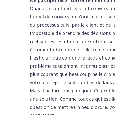
Ne pas optimiser correctement son 
Quand on confond leads et conversions,
funnel de conversion n'ont plus de sen
du processus suivi par le client et de 
impossible de prendre des décisions p
réel sur les résultats d'une entreprise.
Comment obtenir une collecte de donn
Il est clair que confondre leads et co
problème totalement inconnu pour be
plus courant que beaucoup ne le croien
votre entreprise soit tombée dedans 
Mais il ne faut pas paniquer. Ce probl
une solution. Comme tout ce qui est li
question de mettre un peu d'ordre
. V