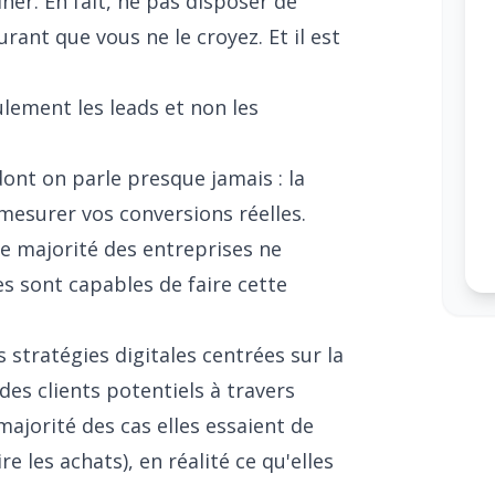
ner. En fait, ne pas disposer de
urant que vous ne le croyez. Et il est
ulement les leads et non les
ont on parle presque jamais : la
mesurer vos conversions réelles.
de majorité des entreprises ne
es sont capables de faire cette
stratégies digitales centrées sur la
 des clients potentiels à travers
majorité des cas elles essaient de
re les achats), en réalité ce qu'elles