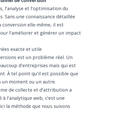
funnel de conversion
 l'analyse et l'optimisation du
s. Sans une connaissance détaillée
la conversion elle-même, il est
our l'améliorer et générer un impact
ées exacte et utile
nversions est un problème réel. Un
aucoup d'entreprises mais qui est
t. À tel point qu'il est possible que
à un moment ou un autre.
ème de collecte et d'attribution a
é à l'analytique web,
c'est une
oici la méthode que nous suivons