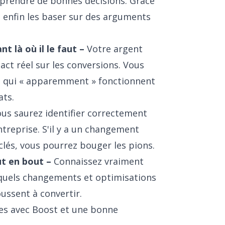
e prendre de bonnes décisions. Grâce
 enfin les baser sur des arguments
t là où il le faut –
Votre argent
act réel sur les conversions. Vous
es qui « apparemment » fonctionnent
ats.
us saurez identifier correctement
ntreprise. S'il y a un changement
clés, vous pourrez bouger les pions.
ut en bout –
Connaissez vraiment
r quels changements et optimisations
ussent à convertir.
les avec Boost et une bonne