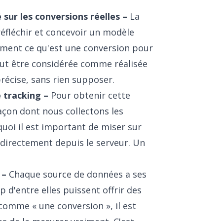
ur les conversions réelles –
La
réfléchir et concevoir un modèle
ement ce qu'est une conversion pour
eut être considérée comme réalisée
récise, sans rien supposer.
 tracking –
Pour obtenir cette
façon dont nous collectons les
uoi il est important de miser sur
 directement depuis le serveur. Un
 –
Chaque source de données a ses
 d'entre elles puissent offrir des
comme « une conversion », il est