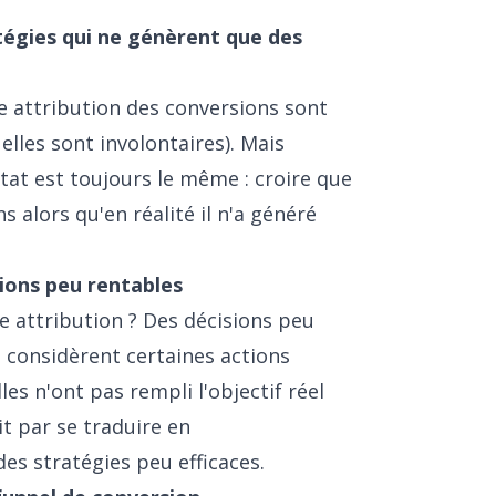
tégies qui ne génèrent que des
 attribution des conversions sont
elles sont involontaires). Mais
tat est toujours le même : croire que
 alors qu'en réalité il n'a généré
sions peu rentables
 attribution ? Des décisions peu
 considèrent certaines actions
es n'ont pas rempli l'objectif réel
it par se traduire en
es stratégies peu efficaces.