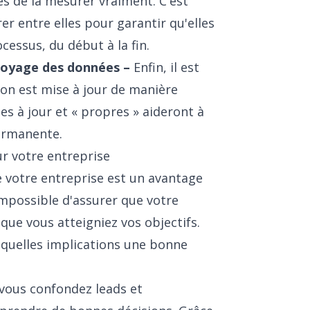
es de la mesurer vraiment. C'est
er entre elles pour garantir qu'elles
essus, du début à la fin.
toyage des données –
Enfin, il est
ion est mise à jour de manière
s à jour et « propres » aideront à
permanente.
ur votre entreprise
e votre entreprise est un avantage
 impossible d'assurer que votre
que vous atteigniez vos objectifs.
 quelles implications une bonne
vous confondez leads et