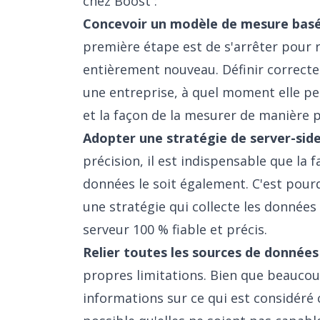
chez Boost :
Concevoir un modèle de mesure basé s
première étape est de s'arrêter pour 
entièrement nouveau. Définir correct
une entreprise, à quel moment elle p
et la façon de la mesurer de manière p
Adopter une stratégie de server-side
précision, il est indispensable que la 
données le soit également. C'est pourq
une stratégie qui collecte les données
serveur 100 % fiable et précis.
Relier toutes les sources de données
propres limitations. Bien que beaucoup
informations sur ce qui est considéré 