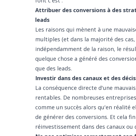
font c'est :
Attribuer des conversions à des stra
leads
Les raisons qui mènent à une mauvaise
multiples (et dans la majorité des cas, 
indépendamment de la raison, le résul
quelque chose a généré des conversions
que des leads.
Investir dans des canaux et des déci
La conséquence directe d'une mauvaise
rentables. De nombreuses entreprises
comme un succès alors qu'en réalité ell
de générer des conversions. Et cela fin
réinvestissement dans des canaux ou d