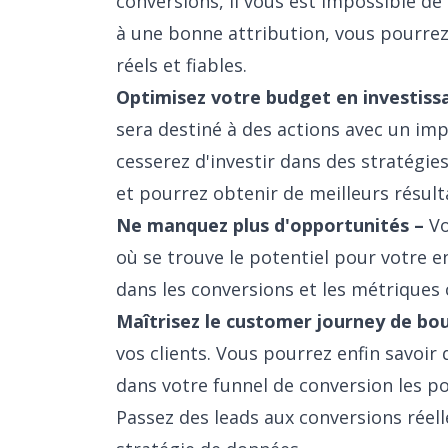
conversions, il vous est impossible d
à une bonne attribution, vous pourrez
réels et fiables.
Optimisez votre budget en investissan
sera destiné à des actions avec un imp
cesserez d'investir dans des stratégi
et pourrez obtenir de meilleurs résult
Ne manquez plus d'opportunités –
Vo
où se trouve le potentiel pour votre e
dans les conversions et les métriques 
Maîtrisez le customer journey de bo
vos clients. Vous pourrez enfin savoi
dans votre funnel de conversion les po
Passez des leads aux conversions réel