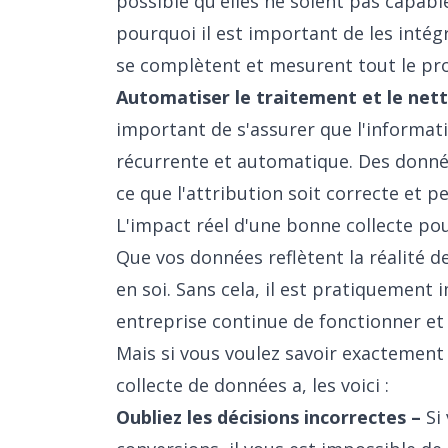
possible qu'elles ne soient pas capabl
pourquoi il est important de les intégr
se complètent et mesurent tout le proc
Automatiser le traitement et le net
important de s'assurer que l'informat
récurrente et automatique. Des donnée
ce que l'attribution soit correcte et 
L'impact réel d'une bonne collecte po
Que vos données reflètent la réalité d
en soi. Sans cela, il est pratiquement
entreprise continue de fonctionner et 
Mais si vous voulez savoir exactement
collecte de données a, les voici :
Oubliez les décisions incorrectes –
Si 