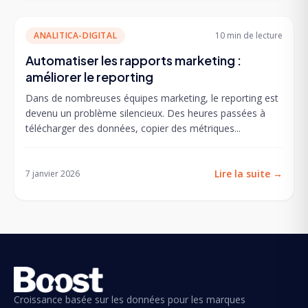
ANALITICA-DIGITAL
10 min
de lecture
Automatiser les rapports marketing :
améliorer le reporting
Dans de nombreuses équipes marketing, le reporting est
devenu un problème silencieux. Des heures passées à
télécharger des données, copier des métriques...
Lire la suite
→
7 janvier 2026
Croissance basée sur les données pour les marques