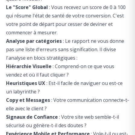
Le "Score" Global
: Vous recevez un score de 0 à 100
qui résume l'état de santé de votre conversion. C'est
votre point de départ pour cesser de deviner et
commencer à mesurer.
Analyse par catégories
: Le rapport ne vous donne
pas une liste d'erreurs sans signification. Il divise
l'analyse en blocs stratégiques :
Hiérarchie Visuelle
: Comprend-on ce que vous
vendez et où il faut cliquer ?
Heuristiques UX
: Est-il facile de naviguer ou est-ce
un labyrinthe ?
Copy et Messages
: Votre communication connecte-t-
elle avec le client ?
Signaux de Confiance
: Votre site web semble-t-il
sécurisé ou génère-t-il des doutes ?
Expérience Mobile et Performance
: Vole-t-il ou est-