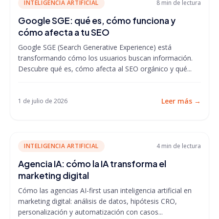
INTELIGENCIA ARTIFICIAL
8 min
de lectura
Google SGE: qué es, cómo funciona y
cómo afecta a tu SEO
Google SGE (Search Generative Experience) está
transformando cómo los usuarios buscan información.
Descubre qué es, cómo afecta al SEO orgánico y qué...
Leer más
→
1 de julio de 2026
INTELIGENCIA ARTIFICIAL
4 min
de lectura
Agencia IA: cómo la IA transforma el
marketing digital
Cómo las agencias AI-first usan inteligencia artificial en
marketing digital: análisis de datos, hipótesis CRO,
personalización y automatización con casos...