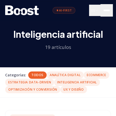
ES
AI-FIRST
Inteligencia artificial
19
artículos
Categorías
:
TODOS
ANALÍTICA DIGITAL
ECOMMERCE
ESTRATEGIA DATA-DRIVEN
INTELIGENCIA ARTIFICIAL
OPTIMIZACIÓN Y CONVERSIÓN
UX Y DISEÑO