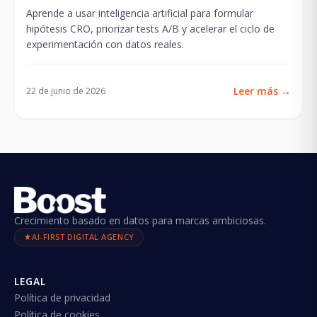
Aprende a usar inteligencia artificial para formular
hipótesis CRO, priorizar tests A/B y acelerar el ciclo de
experimentación con datos reales.
Leer más
→
22 de junio de 2026
Crecimiento basado en datos para marcas ambiciosas.
AI-FIRST DIGITAL AGENCY
LEGAL
Política de privacidad
Política de cookies