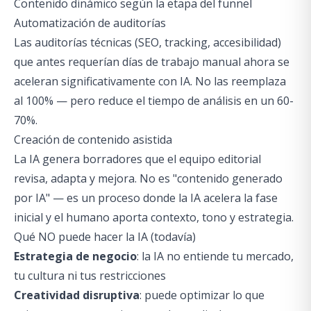
Contenido dinámico según la etapa del funnel
Automatización de auditorías
Las auditorías técnicas (SEO, tracking, accesibilidad)
que antes requerían días de trabajo manual ahora se
aceleran significativamente con IA. No las reemplaza
al 100% — pero reduce el tiempo de análisis en un 60-
70%.
Creación de contenido asistida
La IA genera borradores que el equipo editorial
revisa, adapta y mejora. No es "contenido generado
por IA" — es un proceso donde la IA acelera la fase
inicial y el humano aporta contexto, tono y estrategia.
Qué NO puede hacer la IA (todavía)
Estrategia de negocio
: la IA no entiende tu mercado,
tu cultura ni tus restricciones
Creatividad disruptiva
: puede optimizar lo que