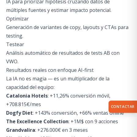
IA para priorizar hipótesis cruzando datos de
múltiples fuentes y estimar impacto potencial.
Optimizar
Generación de variantes de copy, layouts y CTAs para
testing.
Testear
Análisis automático de resultados de tests AB con
VWO.
Resultados reales con enfoque AI-first
La IA no es magia — es un multiplicador de la
capacidad del equipo:
Catalonia Hotels
: +11,26% conversión móvil,
+708.815€/mes
CONTACTAR
Dogfy Diet
: +143% conversión, +66% ventas online
The Excellence Collection
: +1M$ con 9 acciones
Grandvalira
: +276.000€ en 3 meses