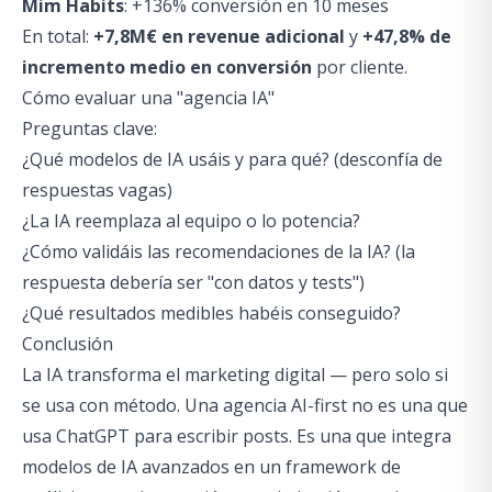
Mim Habits
: +136% conversión en 10 meses
En total:
+7,8M€ en revenue adicional
y
+47,8% de
incremento medio en conversión
por cliente.
Cómo evaluar una "agencia IA"
Preguntas clave:
¿Qué modelos de IA usáis y para qué? (desconfía de
respuestas vagas)
¿La IA reemplaza al equipo o lo potencia?
¿Cómo validáis las recomendaciones de la IA? (la
respuesta debería ser "con datos y tests")
¿Qué resultados medibles habéis conseguido?
Conclusión
La IA transforma el marketing digital — pero solo si
se usa con método. Una agencia AI-first no es una que
usa ChatGPT para escribir posts. Es una que integra
modelos de IA avanzados en un framework de