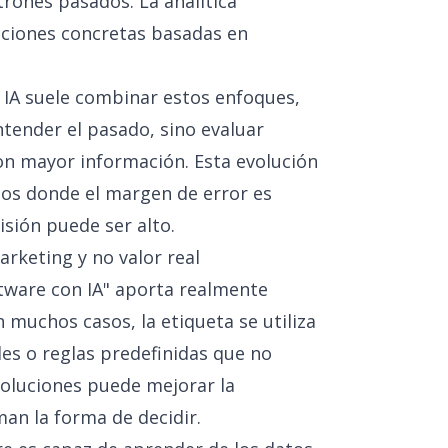
rones pasados. La analítica
cciones concretas basadas en
 IA suele combinar estos enfoques,
tender el pasado, sino evaluar
on mayor información. Esta evolución
tos donde el margen de error es
isión puede ser alto.
rketing y no valor real
tware con IA" aporta realmente
n muchos casos, la etiqueta se utiliza
es o reglas predefinidas que no
soluciones puede mejorar la
man la forma de decidir.