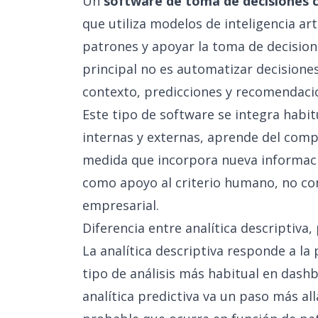
Un
software de toma de decisiones c
que utiliza modelos de inteligencia arti
patrones y apoyar la toma de decision
principal no es automatizar decisione
contexto, predicciones y recomendaci
Este tipo de software se integra habi
internas y externas, aprende del comp
medida que incorpora nueva informació
como apoyo al criterio humano, no co
empresarial.
Diferencia entre analítica descriptiva,
La analítica descriptiva responde a la
tipo de análisis más habitual en dashb
analítica predictiva va un paso más all