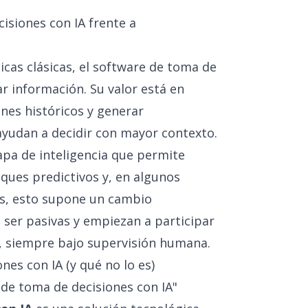
isiones con IA frente a
ticas clásicas, el software de toma de
ar información. Su valor está en
nes históricos y generar
yudan a decidir con mayor contexto.
apa de inteligencia que permite
oques predictivos y, en algunos
as, esto supone un cambio
 ser pasivas y empiezan a participar
n, siempre bajo supervisión humana.
es con IA (y qué no lo es)
e de toma de decisiones con IA"