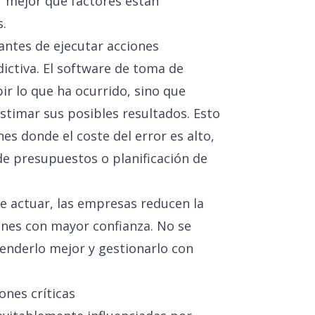
 mejor qué factores están
s.
antes de ejecutar acciones
dictiva. El software de toma de
bir lo que ha ocurrido, sino que
stimar sus posibles resultados. Esto
es donde el coste del error es alto,
e presupuestos o planificación de
de actuar, las empresas reducen la
nes con mayor confianza. No se
ntenderlo mejor y gestionarlo con
nes críticas