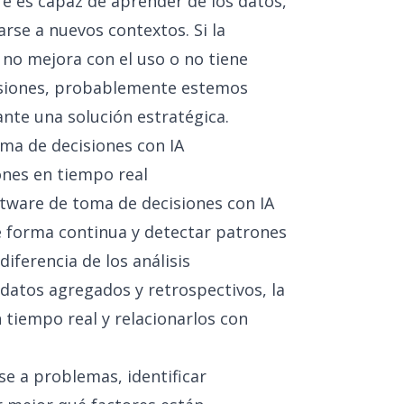
re es capaz de aprender de los datos,
rse a nuevos contextos. Si la
no mejora con el uso o no tiene
cisiones, probablemente estemos
nte una solución estratégica.
ma de decisiones con IA
ones en tiempo real
ftware de toma de decisiones con IA
e forma continua y detectar patrones
diferencia de los análisis
 datos agregados y retrospectivos, la
n tiempo real y relacionarlos con
se a problemas, identificar