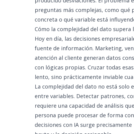
producido desviaciones. El problema 
preguntas más complejas, como qué pa
concreta o qué variable está influyen
Cómo la complejidad del dato supera
Hoy en día, las decisiones empresaria
fuente de información. Marketing, ven
atención al cliente generan datos con
con lógicas propias. Cruzar todas esa
lento, sino prácticamente inviable cua
La complejidad del dato no está solo e
entre variables. Detectar patrones, co
requiere una capacidad de análisis qu
persona puede procesar de forma cons
decisiones con IA surge precisamente p