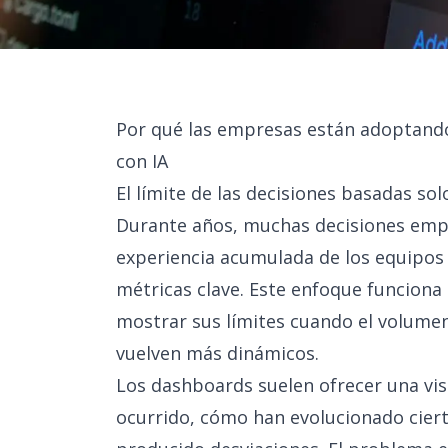
Por qué las empresas están adoptand
con IA
El límite de las decisiones basadas so
Durante años, muchas decisiones empr
experiencia acumulada de los equipo
métricas clave. Este enfoque funciona
mostrar sus límites cuando el volumen
vuelven más dinámicos.
Los dashboards suelen ofrecer una vis
ocurrido, cómo han evolucionado ciert