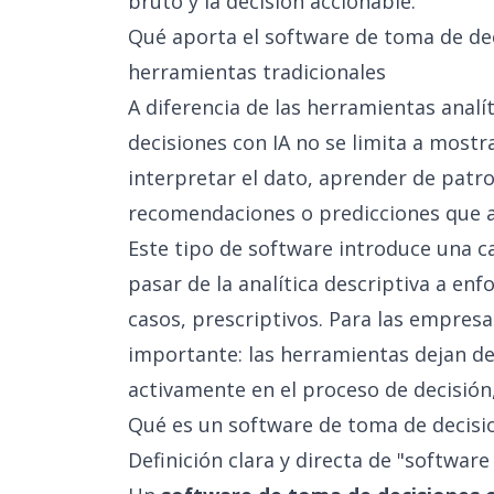
bruto y la decisión accionable.
Qué aporta el software de toma de dec
herramientas tradicionales
A diferencia de las herramientas analí
decisiones con IA no se limita a mostr
interpretar el dato, aprender de patro
recomendaciones o predicciones que a
Este tipo de software introduce una c
pasar de la analítica descriptiva a enf
casos, prescriptivos. Para las empres
importante: las herramientas dejan de
activamente en el proceso de decisió
Qué es un software de toma de decision
Definición clara y directa de "softwar