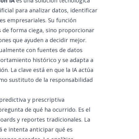
on IA
es una solución tecnológica
ficial para analizar datos, identificar
es empresariales. Su función
s de forma ciega, sino proporcionar
ones que ayuden a decidir mejor.
tualmente con fuentes de datos
ortamiento histórico y se adapta a
n. La clave está en que la IA actúa
mo sustituto de la responsabilidad
 predictiva y prescriptiva
 pregunta de qué ha ocurrido. Es el
oards y reportes tradicionales. La
á e intenta anticipar qué es