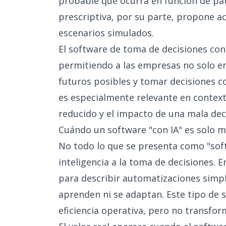
probable que ocurra en función de pat
prescriptiva, por su parte, propone a
escenarios simulados.
El software de toma de decisiones con
permitiendo a las empresas no solo en
futuros posibles y tomar decisiones c
es especialmente relevante en contex
reducido y el impacto de una mala dec
Cuándo un software "con IA" es solo ma
No todo lo que se presenta como "sof
inteligencia a la toma de decisiones. E
para describir automatizaciones simpl
aprenden ni se adaptan. Este tipo de 
eficiencia operativa, pero no transfor