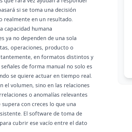
es que rara vez ayudan a responder
sará si se toma una decisión
do realmente en un resultado.
 la capacidad humana
les ya no dependen de una sola
tas, operaciones, producto o
stantemente, en formatos distintos y
s señales de forma manual no solo es
ndo se quiere actuar en tiempo real.
n el volumen, sino en las relaciones
rrelaciones o anomalías relevantes
e supera con creces lo que una
istente. El software de toma de
ara cubrir ese vacío entre el dato