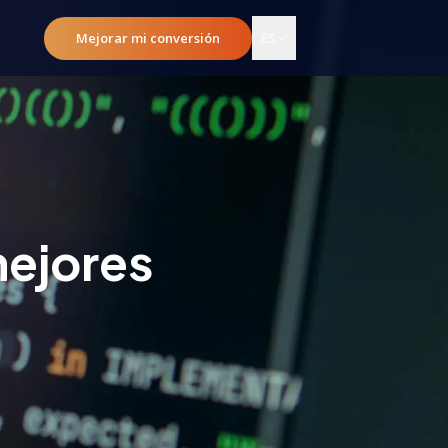
Mejorar mi conversión
ES
mejores