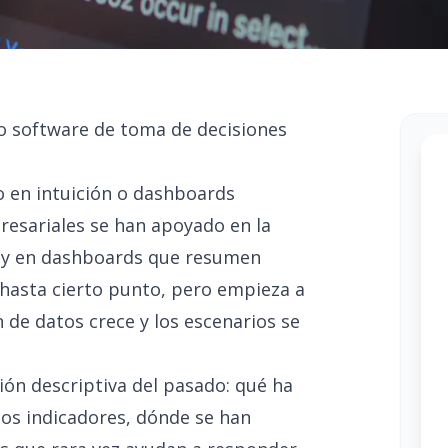
o software de toma de decisiones
lo en intuición o dashboards
esariales se han apoyado en la
s y en dashboards que resumen
 hasta cierto punto, pero empieza a
 de datos crece y los escenarios se
ión descriptiva del pasado: qué ha
os indicadores, dónde se han