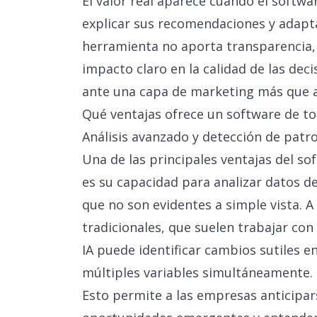
El valor real aparece cuando el softwa
explicar sus recomendaciones y adapta
herramienta no aporta transparencia, 
impacto claro en la calidad de las de
ante una capa de marketing más que a
Qué ventajas ofrece un software de to
Análisis avanzado y detección de patr
Una de las principales ventajas del so
es su capacidad para analizar datos d
que no son evidentes a simple vista. A 
tradicionales, que suelen trabajar con
IA puede identificar cambios sutiles e
múltiples variables simultáneamente.
Esto permite a las empresas anticipar