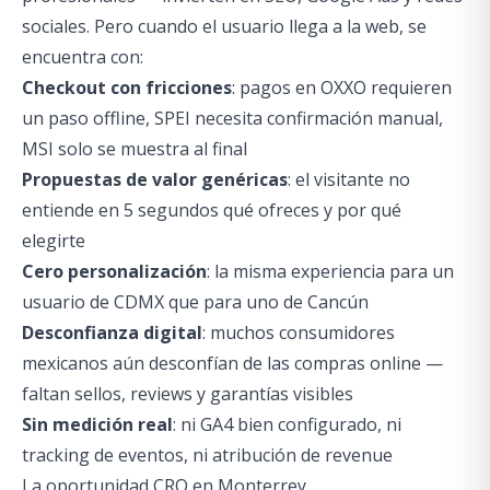
sociales. Pero cuando el usuario llega a la web, se
encuentra con:
Checkout con fricciones
: pagos en OXXO requieren
un paso offline, SPEI necesita confirmación manual,
MSI solo se muestra al final
Propuestas de valor genéricas
: el visitante no
entiende en 5 segundos qué ofreces y por qué
elegirte
Cero personalización
: la misma experiencia para un
usuario de CDMX que para uno de Cancún
Desconfianza digital
: muchos consumidores
mexicanos aún desconfían de las compras online —
faltan sellos, reviews y garantías visibles
Sin medición real
: ni GA4 bien configurado, ni
tracking de eventos, ni atribución de revenue
La oportunidad CRO en Monterrey