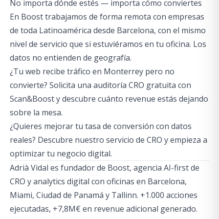
No importa dónde estés — importa cómo conviertes
En Boost trabajamos de forma remota con empresas
de toda Latinoamérica desde Barcelona, con el mismo
nivel de servicio que si estuviéramos en tu oficina. Los
datos no entienden de geografía.
¿Tu web recibe tráfico en Monterrey pero no
convierte?
Solicita una auditoría CRO gratuita con
Scan&Boost
y descubre cuánto revenue estás dejando
sobre la mesa.
¿Quieres mejorar tu tasa de conversión con datos
reales?
Descubre nuestro servicio de CRO
y empieza a
optimizar tu negocio digital.
Adrià Vidal es fundador de Boost, agencia AI-first de
CRO y analytics digital con oficinas en Barcelona,
Miami, Ciudad de Panamá y Tallinn. +1.000 acciones
ejecutadas, +7,8M€ en revenue adicional generado.