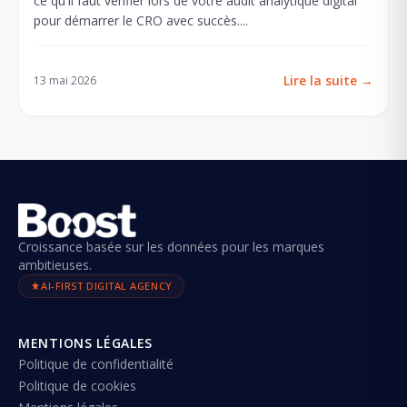
ce qu'il faut vérifier lors de votre audit analytique digital
pour démarrer le CRO avec succès....
Lire la suite
→
13 mai 2026
Croissance basée sur les données pour les marques
ambitieuses.
AI-FIRST DIGITAL AGENCY
MENTIONS LÉGALES
Politique de confidentialité
Politique de cookies