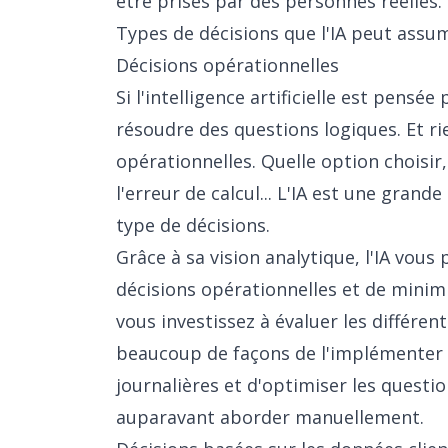
être prises par des personnes réelles.
Types de décisions que l'IA peut assu
Décisions opérationnelles
Si l'intelligence artificielle est pensé
résoudre des questions logiques. Et ri
opérationnelles. Quelle option choisir
l'erreur de calcul... L'IA est une grand
type de décisions.
Grâce à sa vision analytique, l'IA vo
décisions opérationnelles et de minim
vous investissez à évaluer les différent
beaucoup de façons de l'implémenter 
journalières et d'optimiser les questi
auparavant aborder manuellement.