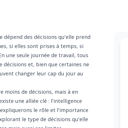
ise dépend des décisions qu'elle prend
nes, si elles sont prises à temps, si
En une seule journée de travail, tous
 décisions et, bien que certaines ne
uvent changer leur cap du jour au
re moins de décisions, mais à en
xiste une alliée clé : l'intelligence
s expliquerons le rôle et l'importance
explorant le type de décisions qu'elle