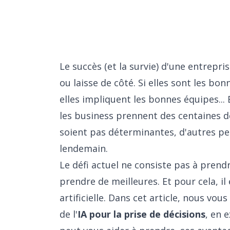
Le succès (et la survie) d'une entrepr
ou laisse de côté. Si elles sont les bon
elles impliquent les bonnes équipes... 
les business prennent des centaines de
soient pas déterminantes, d'autres pe
lendemain.
Le défi actuel ne consiste pas à prend
prendre de meilleures. Et pour cela, il e
artificielle. Dans cet article, nous vou
de l'
IA pour la prise de décisions
, en 