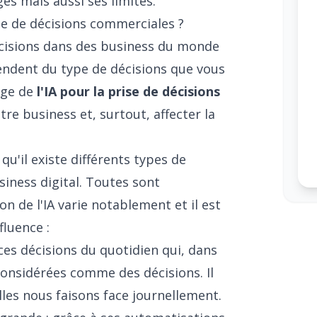
es mais aussi ses limites.
rise de décisions commerciales ?
écisions dans des business du monde
pendent du type de décisions que vous
age de
l'IA pour la prise de décisions
e business et, surtout, affecter la
u'il existe différents types de
siness digital. Toutes sont
n de l'IA varie notablement et il est
fluence :
es décisions du quotidien qui, dans
nsidérées comme des décisions. Il
es nous faisons face journellement.