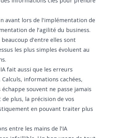
 des informations clés pour prendre
en avant lors de l'implémentation de
gmentation de l'agilité du business.
, beaucoup d'entre elles sont
essus les plus simples évoluent au
ns.
'IA fait aussi que les erreurs
Calculs, informations cachées,
us échappe souvent ne passe jamais
 de plus, la précision de vos
tiquement en pouvant traiter plus
ons entre les mains de l'IA