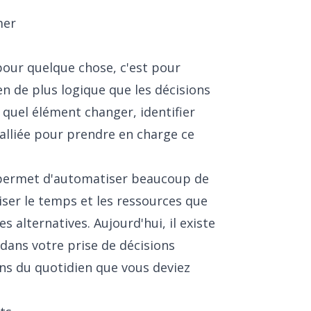
mer
e pour quelque chose, c'est pour
en de plus logique que les décisions
, quel élément changer, identifier
e alliée pour prendre en charge ce
us permet d'automatiser beaucoup de
iser le temps et les ressources que
es alternatives. Aujourd'hui, il existe
dans votre prise de décisions
ons du quotidien que vous deviez