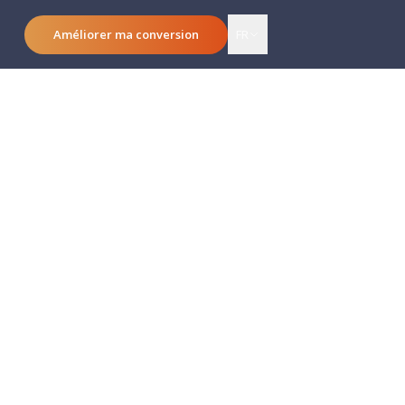
Améliorer ma conversion
FR
elle