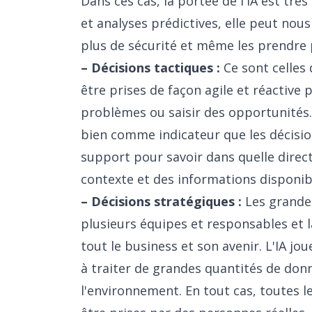
Dans ces cas, la portée de l'IA est trè
et analyses prédictives, elle peut nou
plus de sécurité et même les prendre
– Décisions tactiques :
Ce sont celles 
être prises de façon agile et réactive
problèmes ou saisir des opportunités. 
bien comme indicateur que les décisi
support pour savoir dans quelle direct
contexte et des informations disponib
– Décisions stratégiques :
Les grande
plusieurs équipes et responsables et l
tout le business et son avenir. L'IA jou
à traiter de grandes quantités de donn
l'environnement. En tout cas, toutes l