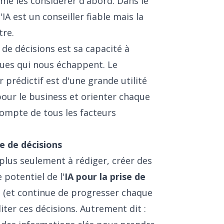
me les considérer d'abord. Dans le
IA est un conseiller fiable mais la
tre.
 de décisions est sa capacité à
ques qui nous échappent. Le
prédictif est d'une grande utilité
pour le business et orienter chaque
compte de tous les facteurs
se de décisions
e plus seulement à rédiger, créer des
potentiel de l'
IA pour la prise de
à (et continue de progresser chaque
iliter ces décisions. Autrement dit :