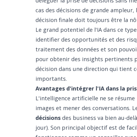
déléguer la prise de décisions sans mê
cas des décisions de grande ampleur, l'
décision finale doit toujours être la nô
Le grand potentiel de l'IA dans ce type
identifier des opportunités et des ris
traitement des données et son pouvoir 
pour obtenir des insights pertinents 
décision dans une direction qui tient 
importants.
Avantages d'intégrer l'IA dans la pri
L'intelligence artificielle ne se résum
images et mener des conversations. Le 
décisions
des business va bien au-del
jour). Son principal objectif est de fac