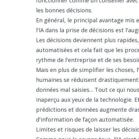
fonctionner comme un conseiller avec
les bonnes décisions.
En général, le principal avantage mis 
l'IA dans la prise de décisions est l'au
Les décisions deviennent plus rapides
automatisées et cela fait que les proc
rythme de l'entreprise et de ses besoi
Mais en plus de simplifier les choses, l
humaines se réduisent drastiquement. 
données mal saisies... Tout ce qui no
inaperçu aux yeux de la technologie. Et
prédictions et données augmente dras
d'information de façon automatisée.
Limites et risques de laisser les décisi