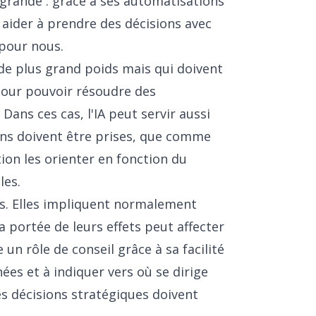
s grande : grâce à ses automatisations
s aider à prendre des décisions avec
 pour nous.
de plus grand poids mais qui doivent
 pour pouvoir résoudre des
Dans ces cas, l'IA peut servir aussi
ons doivent être prises, que comme
ion les orienter en fonction du
les.
s. Elles impliquent normalement
a portée de leurs effets peut affecter
e un rôle de conseil grâce à sa facilité
ées et à indiquer vers où se dirige
es décisions stratégiques doivent