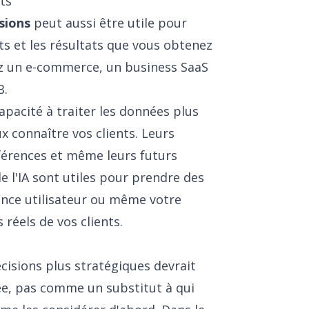
ts
isions
peut aussi être utile pour
nts et les résultats que vous obtenez
ez un e-commerce, un business SaaS
B.
 capacité à traiter les données plus
 connaître vos clients. Leurs
érences et même leurs futurs
 l'IA sont utiles pour prendre des
ience utilisateur ou même votre
réels de vos clients.
cisions plus stratégiques devrait
ée, pas comme un substitut à qui