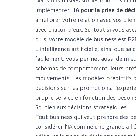
Décisions basées sur les données clien
Implémenter l'
IA pour la prise de déc
améliorer votre relation avec vos clie
avec chacun d'eux. Surtout si vous av
ou si votre modèle de business est B2
L'intelligence artificielle, ainsi que sa
facilement, vous permet aussi de mieux
schémas de comportement, leurs préf
mouvements. Les modèles prédictifs de
décisions sur les promotions, l'expér
propre service en fonction des besoins 
Soutien aux décisions stratégiques
Tout business qui veut prendre des dé
considérer l'IA comme une grande alli