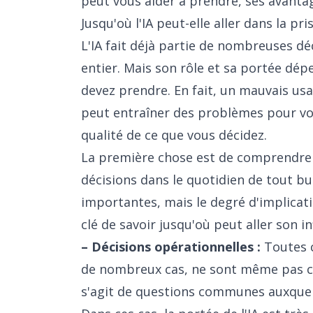
peut vous aider à prendre, ses avantag
Jusqu'où l'IA peut-elle aller dans la p
L'IA fait déjà partie de nombreuses d
entier. Mais son rôle et sa portée dé
devez prendre. En fait, un mauvais us
peut entraîner des problèmes pour votr
qualité de ce que vous décidez.
La première chose est de comprendre q
décisions dans le quotidien de tout bu
importantes, mais le degré d'implicatio
clé de savoir jusqu'où peut aller son in
– Décisions opérationnelles :
Toutes c
de nombreux cas, ne sont même pas co
s'agit de questions communes auxquell