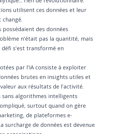
ytique... rien de révolutionnaire.
ions utilisent ces données et leur
t changé.
es possédaient des données
oblème n'était pas la quantité, mais
e défi s'est transformé en
tées par l'IA consiste à exploiter
onnées brutes en insights utiles et
aleur aux résultats de l'activité.
 sans algorithmes intelligents
 compliqué, surtout quand on gère
arketing, de plateformes e-
La surcharge de données est devenue