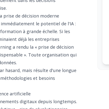
quement dans les décisions
ise.
 la prise de décision moderne
immédiatement le potentiel de l'IA :
nformation à grande échelle. Si les
inaient déjà les entreprises
rning a rendu la « prise de décision
ispensable ». Toute organisation qui
données.
r hasard, mais résulte d'une longue
, méthodologies et besoins
nce artificielle
nnements digitaux depuis longtemps.