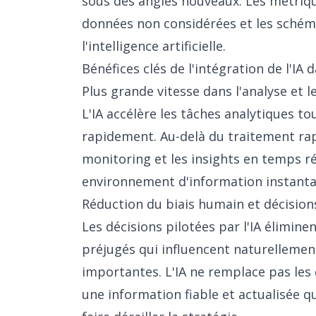
sous des angles nouveaux. Les métriqu
données non considérées et les schém
l'intelligence artificielle.
Bénéfices clés de l'intégration de l'IA 
Plus grande vitesse dans l'analyse et l
L'IA accélère les tâches analytiques to
rapidement. Au-delà du traitement rap
monitoring et les insights en temps ré
environnement d'information instanta
Réduction du biais humain et décision
Les décisions pilotées par l'IA élimine
préjugés qui influencent naturellement
importantes. L'IA ne remplace pas les 
une information fiable et actualisée 