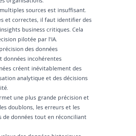
es organisations.
ultiples sources est insuffisant.
et correctes, il faut identifier des
insights business critiques. Cela
ision pilotée par l'IA.
 précision des données
et données incohérentes
nnées créent inévitablement des
ation analytique et des décisions
ité.
permet une plus grande précision et
les doublons, les erreurs et les
s de données tout en réconciliant