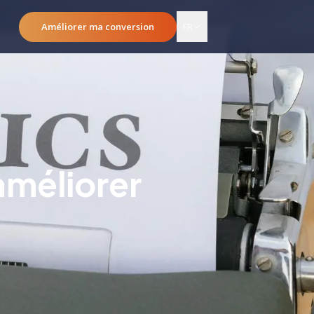
Améliorer ma conversion
FR
 améliorer