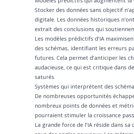
Modèles prédictifs qui augmentent la 
Stocker des données sans objectif n'app
digitale. Les données historiques n'o
extrait des conclusions qui soutiennent
Les modèles prédictifs d'IA maximisent
des schémas, identifiant les erreurs p
futures. Cela permet d'anticiper les 
audacieuse, ce qui est critique dans 
saturés.
Systèmes qui interprètent des schémas
De nombreuses opportunités échappen
nombreux points de données et métriq
pourraient stimuler la croissance pas
La grande force de l'IA réside dans sa