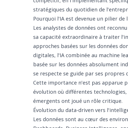
compétitif, en l'implémentant spécifi
stratégiques du quotidien de l'entrepr
Pourquoi l'IA est devenue un pilier de
Les analystes de données ont reconnu 
sa capacité extraordinaire à traiter l'i
approches basées sur les données dom
digitales, l'IA combinée au machine lea
basée sur les données absolument ind
se respecte se guide par ses propres 
Cette importance n'est pas apparue pa
évolution où différentes technologies
émergents ont joué un rôle critique.
Évolution du data-driven vers l'intellige
Les données sont au cœur des enviro