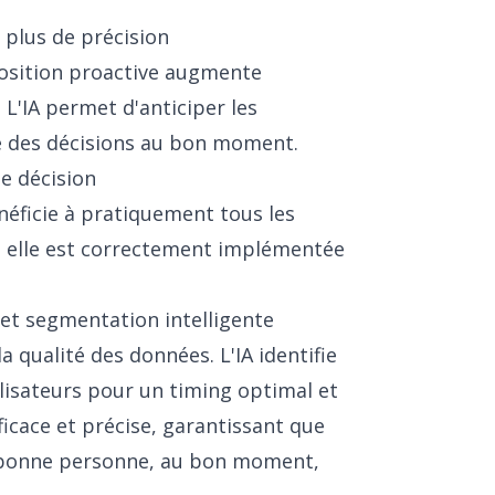
 plus de précision
position proactive augmente
 L'IA permet d'anticiper les
re des décisions au bon moment.
de décision
énéficie à pratiquement tous les
 elle est correctement implémentée
 et segmentation intelligente
qualité des données. L'IA identifie
isateurs pour un timing optimal et
icace et précise, garantissant que
a bonne personne, au bon moment,