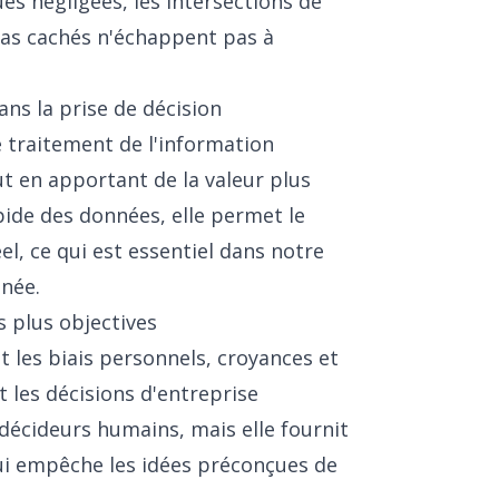
es négligées, les intersections de
as cachés n'échappent pas à
dans la prise de décision
e traitement de l'information
ut en apportant de la valeur plus
ide des données, elle permet le
el, ce qui est essentiel dans notre
née.
s plus objectives
nt les biais personnels, croyances et
 les décisions d'entreprise
décideurs humains, mais elle fournit
qui empêche les idées préconçues de