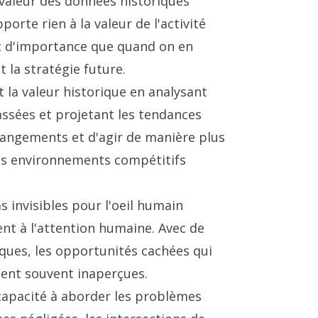
valeur des données historiques
orte rien à la valeur de l'activité
nt d'importance que quand on en
 la stratégie future.
 la valeur historique en analysant
assées et projetant les tendances
changements et d'agir de manière plus
des environnements compétitifs
 invisibles pour l'oeil humain
t à l'attention humaine. Avec de
ues, les opportunités cachées qui
sent souvent inaperçues.
 capacité à aborder les problèmes