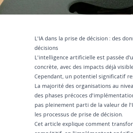
L'IA dans la prise de décision : des do
décisions
L'intelligence artificielle est passée d
concrète, avec des impacts déjà visib
Cependant, un potentiel significatif re
La majorité des organisations au nive
des phases précoces d'implémentation, 
pas pleinement parti de la valeur de l'
les processus de prise de décision.
Cet article explique comment transfor