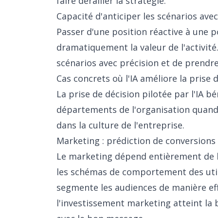
faire dérailler la stratégie.
Capacité d'anticiper les scénarios avec
Passer d'une position réactive à une 
dramatiquement la valeur de l'activité.
scénarios avec précision et de prend
Cas concrets où l'IA améliore la prise 
La prise de décision pilotée par l'IA b
départements de l'organisation quand
dans la culture de l'entreprise.
Marketing : prédiction de conversions
Le marketing dépend entièrement de la 
les schémas de comportement des util
segmente les audiences de manière eff
l'investissement marketing atteint l