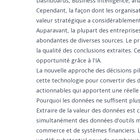
Dashboards, Business Intelligence, anal
Cependant, la façon dont les organisat
valeur stratégique a considérablemen
Auparavant, la plupart des entrepris
abondantes de diverses sources. Le pr
la qualité des conclusions extraites. C
opportunité grâce à l'IA.
La nouvelle approche des décisions pilo
cette technologie pour convertir des d
actionnables qui apportent une réelle v
Pourquoi les données ne suffisent plus
Extraire de la valeur des données est
simultanément des données d'outils m
commerce et de systèmes financiers. 