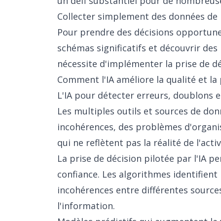
un défi substantiel pour de nombreus
Collecter simplement des données de m
Pour prendre des décisions opportunes 
schémas significatifs et découvrir des 
nécessite d'implémenter la prise de déc
Comment l'IA améliore la qualité et la
L'IA pour détecter erreurs, doublons 
Les multiples outils et sources de do
incohérences, des problèmes d'organis
qui ne reflètent pas la réalité de l'activ
La prise de décision pilotée par l'IA 
confiance. Les algorithmes identifient 
incohérences entre différentes source
l'information.