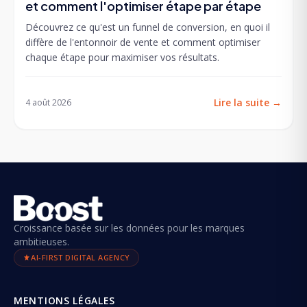
et comment l'optimiser étape par étape
Découvrez ce qu'est un funnel de conversion, en quoi il
diffère de l'entonnoir de vente et comment optimiser
chaque étape pour maximiser vos résultats.
Lire la suite
→
4 août 2026
Croissance basée sur les données pour les marques
ambitieuses.
AI-FIRST DIGITAL AGENCY
MENTIONS LÉGALES