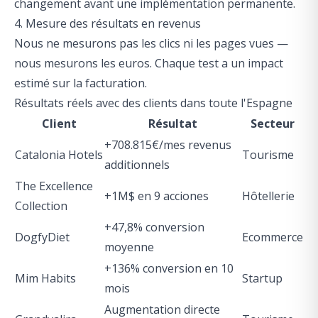
changement avant une implémentation permanente.
4. Mesure des résultats en revenus
Nous ne mesurons pas les clics ni les pages vues —
nous mesurons les euros. Chaque test a un impact
estimé sur la facturation.
Résultats réels avec des clients dans toute l'Espagne
Client
Résultat
Secteur
+708.815€/mes revenus
Catalonia Hotels
Tourisme
additionnels
The Excellence
+1M$ en 9 acciones
Hôtellerie
Collection
+47,8% conversion
DogfyDiet
Ecommerce
moyenne
+136% conversion en 10
Mim Habits
Startup
mois
Augmentation directe