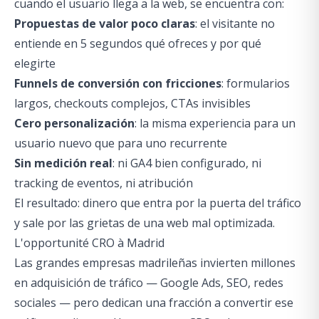
cuando el usuario llega a la web, se encuentra con:
Propuestas de valor poco claras
: el visitante no
entiende en 5 segundos qué ofreces y por qué
elegirte
Funnels de conversión con fricciones
: formularios
largos, checkouts complejos, CTAs invisibles
Cero personalización
: la misma experiencia para un
usuario nuevo que para uno recurrente
Sin medición real
: ni GA4 bien configurado, ni
tracking de eventos, ni atribución
El resultado: dinero que entra por la puerta del tráfico
y sale por las grietas de una web mal optimizada.
L'opportunité CRO à Madrid
Las grandes empresas madrileñas invierten millones
en adquisición de tráfico — Google Ads, SEO, redes
sociales — pero dedican una fracción a convertir ese