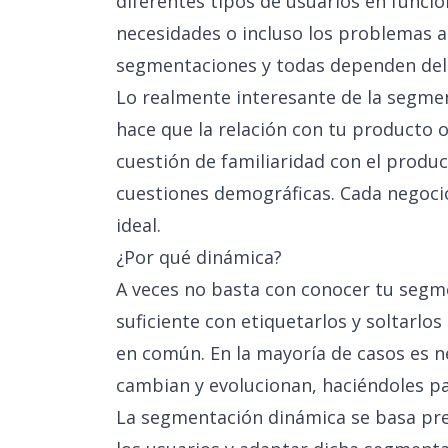
diferentes tipos de usuarios en función
necesidades o incluso los problemas a
segmentaciones y todas dependen del c
Lo realmente interesante de la segmen
hace que la relación con tu producto o 
cuestión de familiaridad con el produc
cuestiones demográficas. Cada negoci
ideal.
¿Por qué dinámica?
A veces no basta con conocer tu segme
suficiente con etiquetarlos y soltarlo
en común. En la mayoría de casos es n
cambian y evolucionan, haciéndoles p
La segmentación dinámica se basa pr