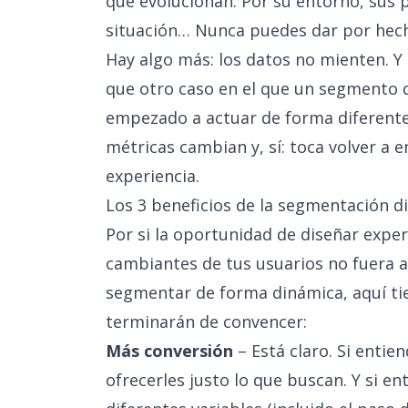
que evolucionan. Por su entorno, sus 
situación… Nunca puedes dar por hec
Hay algo más: los datos no mienten. Y
que otro caso en el que un segmento 
empezado a actuar de forma diferente.
métricas cambian y, sí: toca volver a
experiencia.
Los 3 beneficios de la segmentación d
Por si la oportunidad de diseñar expe
cambiantes de tus usuarios no fuera 
segmentar de forma dinámica, aquí tie
terminarán de convencer:
Más conversión
– Está claro.
Si entie
ofrecerles justo lo que buscan
. Y si e