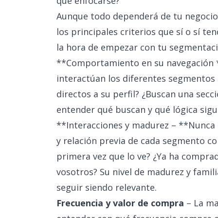
qué enfocarse?
Aunque todo dependerá de tu negocio
los principales criterios que sí o sí t
la hora de empezar con tu segmentaci
**Comportamiento en su navegación *
interactúan los diferentes segmentos 
directos a su perfil? ¿Buscan una secc
entender qué buscan y qué lógica sigu
**Interacciones y madurez – **Nunca t
y relación previa de cada segmento con
primera vez que lo ve? ¿Ya ha comprad
vosotros? Su nivel de madurez y famil
seguir siendo relevante.
Frecuencia
y valor de compra
– La ma