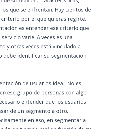
 de su realidad, características,
 los que se enfrentan. Hay cientos de
riterio por el que quieras regirte.
tación es entender ese criterio que
servicio varíe. A veces es una
to y otras veces está vinculado a
o debe identificar su segmentación
ntación de usuarios ideal. No es
s en ese grupo de personas con algo
ecesario entender que los usuarios
asar de un segmento a otro.
ecisamente en eso, en segmentar a