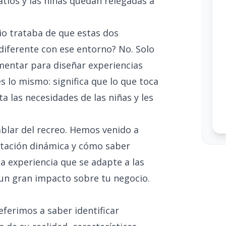
atios y las niñas quedan relegadas a
tio trataba de que estas dos
 diferente con ese entorno? No. Solo
gmentar para diseñar experiencias
s lo mismo: significa que lo que toca
a las necesidades de las niñas y les
blar del recreo. Hemos venido a
ntación dinámica y cómo saber
na experiencia que se adapte a las
un gran impacto sobre tu negocio.
erimos a saber identificar