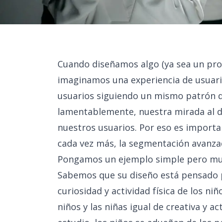
Cuando diseñamos algo (ya sea un produ
imaginamos una experiencia de usuari
usuarios siguiendo un mismo patrón d
lamentablemente, nuestra mirada al di
nuestros usuarios. Por eso es importa
cada vez más, la
segmentación avanzada
Pongamos un ejemplo simple pero muy i
Sabemos que su diseño está pensado p
curiosidad y actividad física de los niñ
niños y las niñas igual de creativa y a