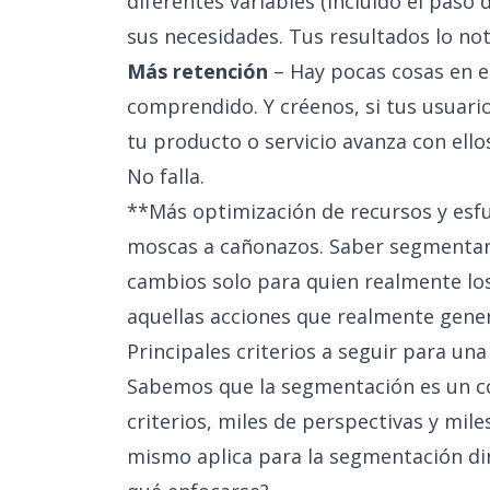
diferentes variables (incluido el paso
sus necesidades. Tus resultados lo no
Más retención
– Hay pocas cosas en e
comprendido. Y créenos, si tus usuari
tu producto o servicio avanza con ellos,
No falla.
**Más optimización de recursos y esf
moscas a cañonazos. Saber segmentar 
cambios solo para quien realmente los 
aquellas acciones que realmente gene
Principales criterios a seguir para u
Sabemos que la segmentación es un c
criterios, miles de perspectivas y mile
mismo aplica para la segmentación d