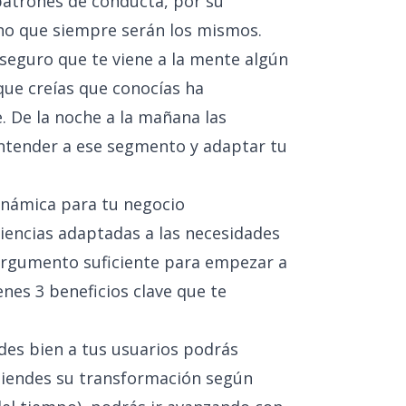
patrones de conducta, por su
ho que siempre serán los mismos.
 seguro que te viene a la mente algún
que creías que conocías ha
 De la noche a la mañana las
 entender a ese segmento y adaptar tu
inámica para tu negocio
riencias adaptadas a las necesidades
argumento suficiente para empezar a
nes 3 beneficios clave que te
ndes bien a tus usuarios podrás
ntiendes su transformación según