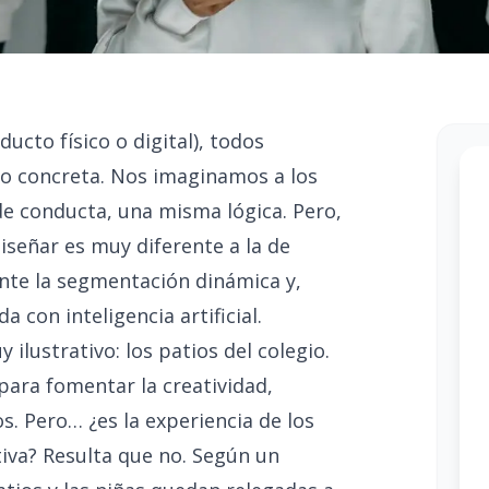
cto físico o digital), todos
o concreta. Nos imaginamos a los
e conducta, una misma lógica. Pero,
señar es muy diferente a la de
nte la segmentación dinámica y,
 con inteligencia artificial
.
lustrativo: los patios del colegio.
ara fomentar la creatividad,
os. Pero… ¿es la experiencia de los
ctiva? Resulta que no. Según un