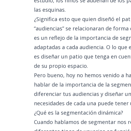
estudio, los niños se adueñan de los p
las esquinas.
¿Significa esto que quien diseñó el pa
“audiencias” se relacionaran de forma
es un reflejo de la importancia de se
adaptadas a cada audiencia. O lo que e
es diseñar un patio que tenga en cuent
de su propio espacio.
Pero bueno, hoy no hemos venido a ha
hablar de la importancia de la segme
diferenciar tus audiencias y diseñar u
necesidades de cada una puede tener 
¿Qué es la segmentación dinámica?
Cuando hablamos de segmentar nos ref