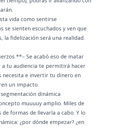
 del tiempo), podrás ir avanzando con
tarán.
sta vida como sentirse
os se sienten escuchados y ven que
 la fidelización será una realidad.
uerzos **– Se acabó eso de matar
a tu audiencia te permitirá hacer
necesita e invertir tu dinero en
ren un impacto.
na segmentación dinámica
oncepto muuuuy amplio. Miles de
s de formas de llevarla a cabo. Y lo
inámica: ¿por dónde empezar? ¿en