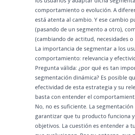
los usuarios y adaptar dicha segmenta
comportamiento o evolución. A diferen
está atenta al cambio. Y ese cambio p
(pasando de un segmento a otro), co
(cambiando de actitud, necesidades o c
La importancia de segmentar a los usu
comportamiento: relevancia y efectivi
Pregunta válida: ¿por qué es tan impo
segmentación dinámica? Es posible qu
efectividad de esta estrategia y su rel
basta con entender el comportamiento
No, no es suficiente. La segmentación
garantizar que tu producto funciona 
objetivos
. La cuestión es entender a 