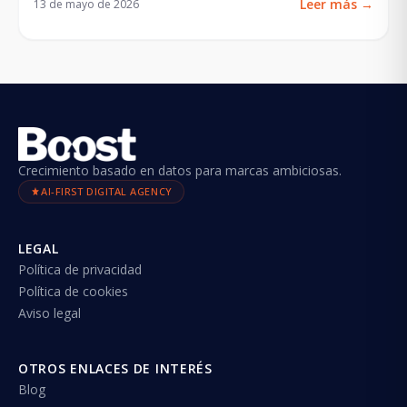
Leer más
→
13 de mayo de 2026
Crecimiento basado en datos para marcas ambiciosas.
AI-FIRST DIGITAL AGENCY
LEGAL
Política de privacidad
Política de cookies
Aviso legal
OTROS ENLACES DE INTERÉS
Blog