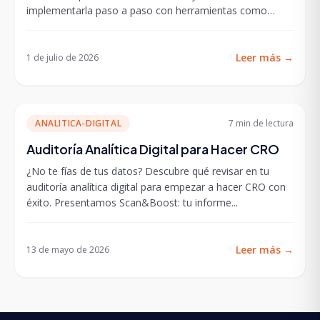
implementarla paso a paso con herramientas como
GA4,...
Leer más
→
1 de julio de 2026
ANALITICA-DIGITAL
7 min
de lectura
Auditoría Analítica Digital para Hacer CRO
¿No te fías de tus datos? Descubre qué revisar en tu
auditoría analítica digital para empezar a hacer CRO con
éxito. Presentamos Scan&Boost: tu informe...
Leer más
→
13 de mayo de 2026