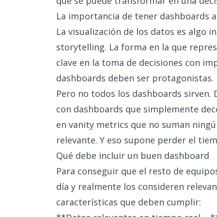
que se puede transformar en una deci
La importancia de tener dashboards a
La visualización de los datos es algo 
storytelling. La forma en la que repre
clave en la toma de decisiones con imp
dashboards deben ser protagonistas.
Pero no todos los dashboards sirven.
con dashboards que simplemente dec
en
vanity metrics
que no suman ningún 
relevante. Y eso supone perder el tie
Qué debe incluir un buen dashboard
Para conseguir que el resto de equipos
día y realmente los consideren relevan
características que deben cumplir: