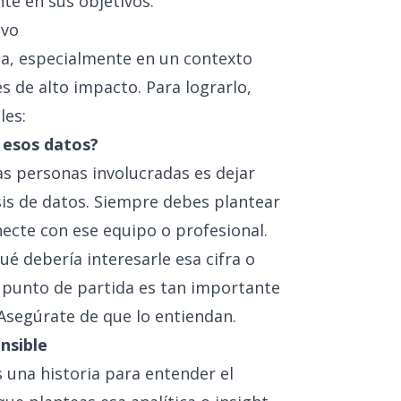
e en sus objetivos.
ivo
ia, especialmente en un contexto
 de alto impacto. Para lograrlo,
les:
 esos datos?
s personas involucradas es dejar
isis de datos. Siempre debes plantear
necte con ese equipo o profesional.
qué debería interesarle esa cifra o
l punto de partida es tan importante
Asegúrate de que lo entiendan.
nsible
una historia para entender el