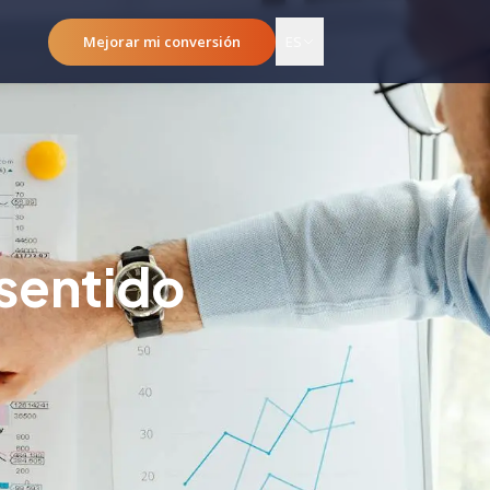
Mejorar mi conversión
ES
 sentido