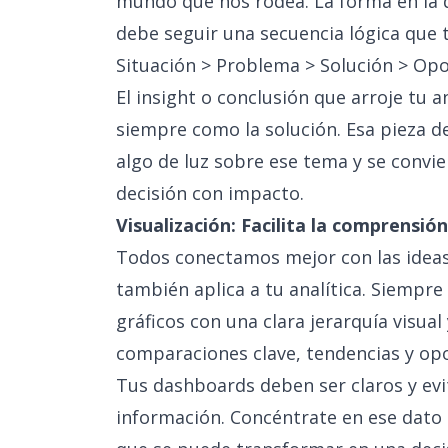
mundo que nos rodea. La forma en la qu
debe seguir una secuencia lógica que
Situación > Problema > Solución > Op
El insight o conclusión que arroje tu 
siempre como la solución. Esa pieza d
algo de luz sobre ese tema y se convi
decisión con impacto.
Visualización: Facilita la comprensión
Todos conectamos mejor con las ideas 
también aplica a tu analítica. Siempr
gráficos con una clara jerarquía visua
comparaciones clave, tendencias y op
Tus dashboards deben ser claros y ev
información. Concéntrate en ese dato