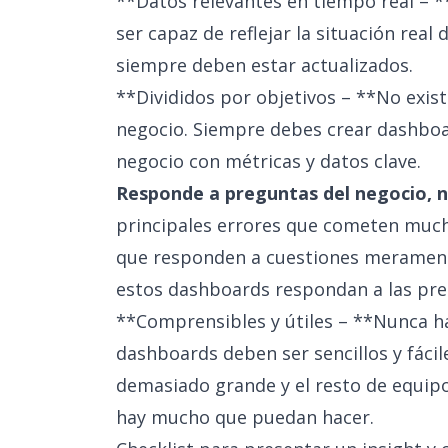
**Datos relevantes en tiempo real – 
ser capaz de reflejar la situación real
siempre deben estar actualizados.
**Divididos por objetivos – **No exis
negocio. Siempre debes crear dashboar
negocio con métricas y datos clave.
Responde a preguntas del negocio, no
principales errores que cometen much
que responden a cuestiones meramente 
estos dashboards respondan a las pre
**Comprensibles y útiles – **Nunca ha
dashboards deben ser sencillos y fácile
demasiado grande y el resto de equipo
hay mucho que puedan hacer.