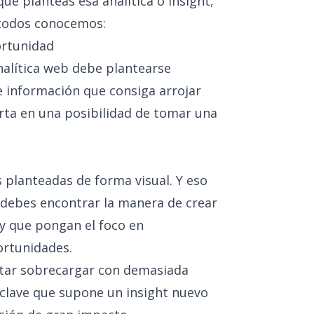
e planteas esa analítica o insight,
 todos conocemos:
ortunidad
analítica web debe plantearse
e información que consiga arrojar
erta en una posibilidad de tomar una
planteadas de forma visual. Y eso
e debes encontrar la manera de crear
l y que pongan el foco en
ortunidades.
itar sobrecargar con demasiada
 clave que supone un insight nuevo