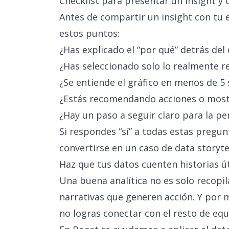
Checklist para presentar un insight y
Antes de compartir un insight con tu
estos puntos:
¿Has explicado el “por qué” detrás del
¿Has seleccionado solo lo realmente r
¿Se entiende el gráfico en menos de 5
¿Estás recomendando acciones o mos
¿Hay un paso a seguir claro para la p
Si respondes “sí” a todas estas pregunt
convertirse en un caso de data storyt
Haz que tus datos cuenten historias ú
Una buena analítica no es solo recopila
narrativas que generen acción. Y por 
no logras conectar con el resto de equ