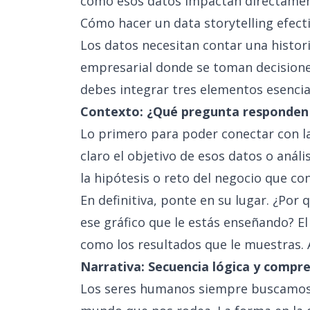
cómo esos datos impactan directament
Cómo hacer un data storytelling efect
Los datos necesitan contar una histor
empresarial donde se toman decisiones
debes integrar tres elementos esencia
Contexto: ¿Qué pregunta responden
Lo primero para poder conectar con la
claro el objetivo de esos datos o anál
la hipótesis o reto del negocio que co
En definitiva, ponte en su lugar. ¿Por 
ese gráfico que le estás enseñando? E
como los resultados que le muestras. 
Narrativa: Secuencia lógica y compre
Los seres humanos siempre buscamos 