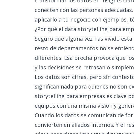
transformar los datos en insights cla
conecten con las personas adecuadas.
aplicarlo a tu negocio con ejemplos, t
¿Por qué el data storytelling para em
Seguro que alguna vez has vivido esta s
resto de departamentos no se entiend
diferentes. Esa brecha provoca que lo
y las decisiones se retrasan o simple
Los datos son cifras, pero sin contexto
significan nada para quienes no son ex
storytelling para empresas es clave po
equipos con una misma visión y generar
Cuando los datos se comunican de form
convierten en aliados internos. Y el 