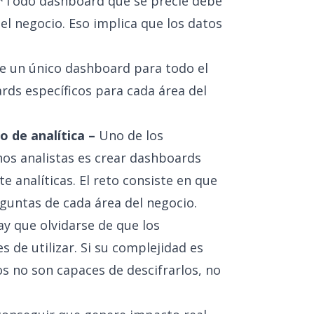
**Todo dashboard que se precie debe
 del negocio. Eso implica que los datos
te un único dashboard para todo el
ds específicos para cada área del
 de analítica –
Uno de los
os analistas es crear dashboards
analíticas. El reto consiste en que
guntas de cada área del negocio.
y que olvidarse de que los
s de utilizar. Si su complejidad es
s no son capaces de descifrarlos, no