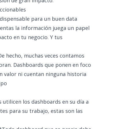
sión de gran impacto.
ccionables
indispensable para un buen data
sentas la información juega un papel
acto en tu negocio. Y tus
 De hecho, muchas veces contamos
oran. Dashboards que ponen en foco
valor ni cuentan ninguna historia
mpo
 utilicen los dashboards en su día a
tes para su trabajo, estas son las