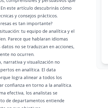
ros, comprensibles y persuasivos que
 En este artículo descubrirás cómo
écnicas y consejos prácticos.
presas es tan importante?
ituación: tu equipo de analítica y el
en. Parece que hablaran idiomas
s datos no se traduzcan en acciones,
mente no ocurren.
, narrativa y visualización no
pertos en analítica. El data
rque logra alinear a todos los
 confianza en torno a la analítica.
a efectiva, los analistas se
resto de departamentos entiende