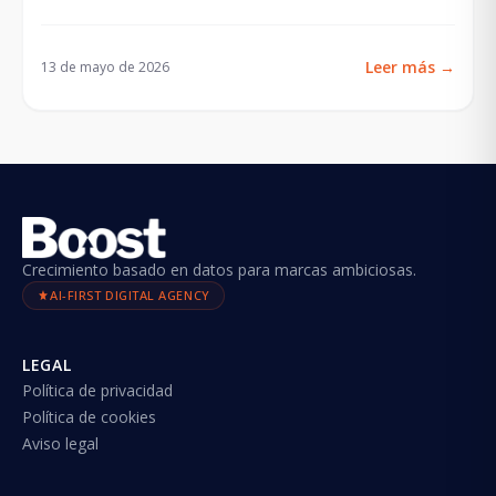
Leer más
→
13 de mayo de 2026
Crecimiento basado en datos para marcas ambiciosas.
AI-FIRST DIGITAL AGENCY
LEGAL
Política de privacidad
Política de cookies
Aviso legal