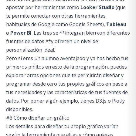
apostar por herramientas como
Looker Studio
(que
te permite conectar con otras herramientas
habituales de Google como Google Sheets),
Tableau
o
Power BI
. Las tres se **integran bien con diferentes
fuentes de datos **y ofrecen un nivel de
personalización ideal.
Pero si eres un alumno aventajado y ya has hecho tus
primeros pinitos en esto de la programación, puedes
explorar otras opciones que te permitirán diseñar y
programar desde cero tus propios gráficos en base a
tus necesidades y las características de tus fuentes de
datos. Por poner algún ejemplo, tienes
D3.js
o
Plotly
disponibles.
#3 Cómo diseñar un gráfico
Los detalles para diseñar tu propio gráfico varían
según la herramienta que elijas y cómo quieras