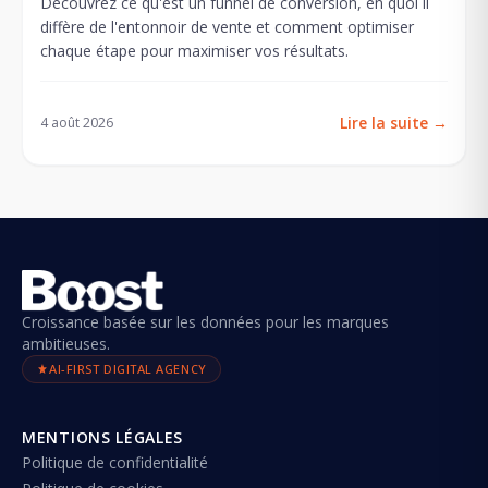
Découvrez ce qu'est un funnel de conversion, en quoi il
diffère de l'entonnoir de vente et comment optimiser
chaque étape pour maximiser vos résultats.
Lire la suite
→
4 août 2026
Croissance basée sur les données pour les marques
ambitieuses.
AI-FIRST DIGITAL AGENCY
MENTIONS LÉGALES
Politique de confidentialité