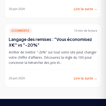
Lire la suite
→
30 juin 2026
ECOMMERCE
10 min
de lecture
Langage des remises : "Vous économisez
X€" vs "-20%"
Arrêter de mettre "-20%" sur tout votre site peut changer
votre chiffre d'affaires. Découvrez la règle du 100 pour
concevoir la hiérarchie des prix et...
Lire la suite
→
26 juin 2026