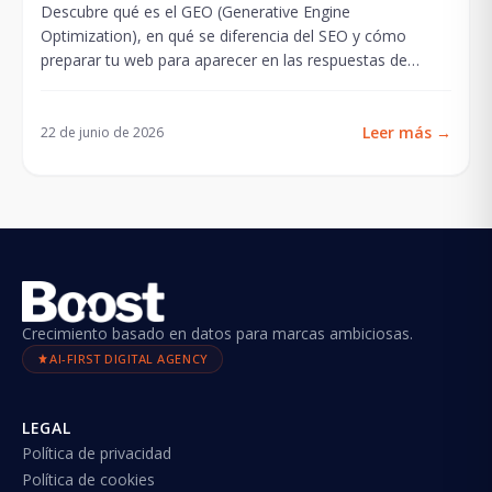
Descubre qué es el GEO (Generative Engine
Optimization), en qué se diferencia del SEO y cómo
preparar tu web para aparecer en las respuestas de
ChatGPT,...
Leer más
→
22 de junio de 2026
Crecimiento basado en datos para marcas ambiciosas.
AI-FIRST DIGITAL AGENCY
LEGAL
Política de privacidad
Política de cookies