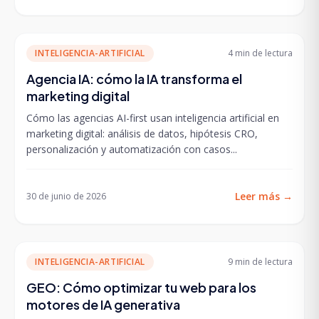
INTELIGENCIA-ARTIFICIAL
4 min
de lectura
Agencia IA: cómo la IA transforma el
marketing digital
Cómo las agencias AI-first usan inteligencia artificial en
marketing digital: análisis de datos, hipótesis CRO,
personalización y automatización con casos...
Leer más
→
30 de junio de 2026
INTELIGENCIA-ARTIFICIAL
9 min
de lectura
GEO: Cómo optimizar tu web para los
motores de IA generativa