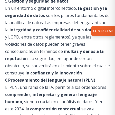
5.
Gestión y seguridad de datos
En un entorno digital interconectado,
la gestión y la
seguridad de datos
son los pilares fundamentales de
la analítica de datos. Las empresas deben garantizar
la
integridad y confidencialidad de sus datos
(GDPR
CONTACTAR
y LOPD, entre otros reglamentos), ya que las
violaciones de datos pueden tener graves
consecuencias en términos de
multas y daños a la
reputación
. La seguridad, en lugar de ser un
obstáculo, se convertirá en el cimiento sobre el cual se
construye
la confianza y la innovación
.
6.
Procesamiento del lenguaje natural (PLN)
El PLN, una rama de la IA, permite a los ordenadores
comprender, interpretar y generar lenguaje
humano
, siendo crucial en el análisis de datos. Y en
este 2024, la
comprensión contextual
se va a