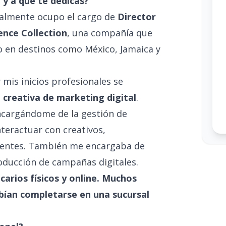
 y a qué te dedicas?
ualmente ocupo el cargo de
Director
ence Collection
, una compañía que
o en destinos como México, Jamaica y
 mis inicios profesionales se
creativa de marketing digital
.
ncargándome de la gestión de
nteractuar con creativos,
lientes. También me encargaba de
oducción de campañas digitales.
ncarios físicos y online. Muchos
ebían completarse en una sucursal