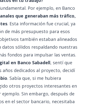
datos en tu trabajo?
 fundamental. Por ejemplo, en Banco
 canales que generaban más tráfico,
stes
. Esta información fue crucial, ya
ción de más presupuesto para esos
s objetivos también estaban alineados
n datos sólidos respaldando nuestras
más fondos para impulsar las ventas.
gital en Banco Sabadell
, sentí que
s años dedicados al proyecto, decidí
mbio
. Sabía que, si me hubiera
ido otros proyectos interesantes en
por ejemplo. Sin embargo, después de
s en el sector bancario, necesitaba