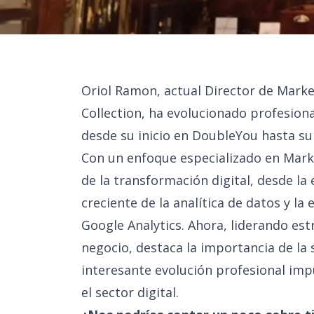
Oriol Ramon, actual Director de Marke
Collection, ha evolucionado profesiona
desde su inicio en DoubleYou hasta su 
Con un enfoque especializado en Market
de la transformación digital, desde la
creciente de la analítica de datos y l
Google Analytics. Ahora, liderando es
negocio, destaca la importancia de la
interesante evolución profesional impul
el sector digital.