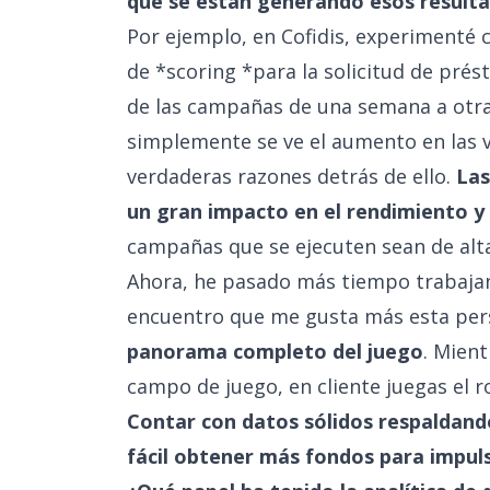
qué se están generando esos result
Por ejemplo, en Cofidis, experimenté 
de *scoring *para la solicitud de pré
de las campañas de una semana a otra.
simplemente se ve el aumento en las v
verdaderas razones detrás de ello.
Las
un gran impacto en el rendimiento y 
campañas que se ejecuten sean de alta
Ahora, he pasado más tiempo trabajan
encuentro que me gusta más esta per
panorama completo del juego
. Mient
campo de juego, en cliente juegas el r
Contar con datos sólidos respaldand
fácil obtener más fondos para impuls