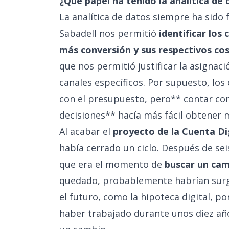
¿Qué papel ha tenido la analítica de 
La analítica de datos siempre ha sido
Sabadell nos permitió
identificar los
más conversión y sus respectivos co
que nos permitió justificar la asigna
canales específicos. Por supuesto, lo
con el presupuesto, pero** contar co
decisiones** hacía más fácil obtener 
Al acabar el
proyecto de la Cuenta Di
había cerrado un ciclo. Después de sei
que era el momento de
buscar un ca
quedado, probablemente habrían surg
el futuro, como la hipoteca digital, 
haber trabajado durante unos diez año