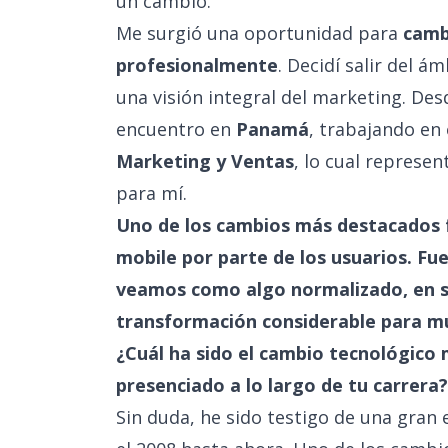
un cambio.
Me surgió una oportunidad para
camb
profesionalmente
. Decidí salir del 
una visión integral del marketing. De
encuentro en
Panamá
, trabajando en
Marketing y Ventas
, lo cual repres
para mí.
Uno de los cambios más destacados f
mobile por parte de los usuarios. Fu
veamos como algo normalizado, en
transformación considerable para 
¿Cuál ha sido el cambio tecnológico 
presenciado a lo largo de tu carrera?
Sin duda, he sido testigo de una gran 