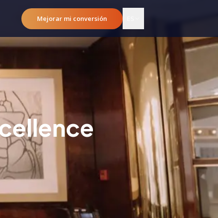
Mejorar mi conversión
ES
xcellence