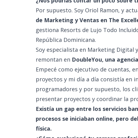
¿Nos podrías contar un poco sobre ti
Por supuesto. Soy Oriol Ramon, y act
de Marketing y Ventas en The Excell
gestiona Resorts de Lujo Todo Incluid
República Dominicana.
Soy especialista en Marketing Digital y
remontan en
DoubleYou, una agencia 
Empecé como ejecutivo de cuentas, e
proyectos y mi día a día consistía en i
programadores y por supuesto, los c
presentar proyectos y coordinar la pr
Existía un gap entre los servicios ba
procesos se iniciaban online, pero d
física.