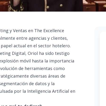
ting y Ventas en The Excellence
lmente entre agencias y clientes,
papel actual en el sector hotelero.
ing Digital, Oriol ha sido testigo
 explosión móvil hasta la importancia
a evolución de herramientas como
tratégicamente diversas áreas de
 segmentación de datos y la
sada por la Inteligencia Artificial en