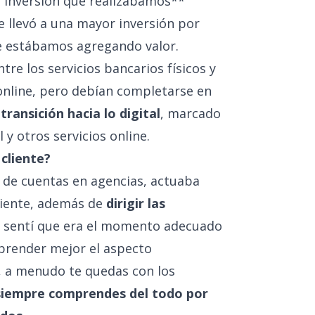
inversión que realizábamos**
e llevó a una mayor inversión por
e estábamos agregando valor.
tre los servicios bancarios físicos y
online, pero debían completarse en
transición hacia lo digital
, marcado
 y otros servicios online.
 cliente?
de cuentas en agencias, actuaba
cliente, además de
dirigir las
 sentí que era el momento adecuado
mprender mejor el aspecto
a, a menudo te quedas con los
siempre comprendes del todo por