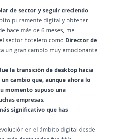
iar de sector y seguir creciendo
ámbito puramente digital y obtener
sde hace más de 6 meses, me
 el sector hotelero como
Director de
enta un gran cambio muy emocionante
ue la transición de desktop hacia
e un cambio que, aunque ahora lo
 su momento supuso una
muchas empresas
.
más significativo que has
evolución en el ámbito digital desde