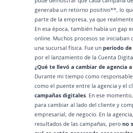
pude demostrar que cada campaña de 
generaba un retorno positivo**, lo qu
parte de la empresa, ya que realment
En esa época, también había un
gap
en
online. Muchos procesos se iniciaban 
una sucursal física. Fue un
período de 
por el lanzamiento de la Cuenta Digital
¿Qué te llevó a cambiar de agencia a
Durante mi tiempo como responsable 
como el puente entre la agencia y el 
campañas digitales
. En ese momento,
para cambiar al lado del cliente y co
empresarial, de negocio. En la agenci
resultados de las campañas, pero
no 