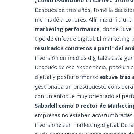
¿Cómo evolucionó tu carrera profesi
Después de tres años, tomé la decisión
me mudé a Londres. Allí, me uní a una
marketing performance
, donde tuve
tipo de enfoque digital. El marketing
resultados concretos a partir del aná
inversión en medios digitales está ge
Después de esa experiencia, pasé un 
digital y posteriormente
estuve tres 
gestionaba un presupuesto considerab
con un enfoque muy orientado al per
Sabadell como Director de Marketing
empresas no estaban acostumbradas a 
inversiones en marketing digital. Duran