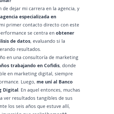
onal?
 de dejar mi carrera en la agencia, y
agencia especializada en
 mi primer contacto directo con este
 performance se centra en
obtener
lisis de datos
, evaluando si la
nerando resultados.
año en una consultoría de marketing
años trabajando en Cofidis
, donde
le en marketing digital, siempre
formance. Luego,
me uní al Banco
 Digital
. En aquel entonces, muchas
ver resultados tangibles de sus
te los seis años que estuve allí,