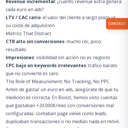
Revenue incremental
: ¿cuánto revenue extra genera
cada euro en ads?
LTV / CAC ratio
: el valor del cliente a largo plazo vs.
CONTACT
su coste de adquisición
Metrics That Distract
CTR alto sin conversiones
: mucho clic, poco
resultado
Impresiones
: visibilidad sin acción no es negocio
CPC bajo en keywords irrelevantes
: tráfico barato
que no convierte es caro
The Role of Measurement: No Tracking, No PPC
Antes de gastar un euro en ads, asegúrate de que tu
medición es correcta. En Boost, hemos visto cuentas
que gastaban +20.000€/mes con conversiones mal
configuradas: contaban page views como leads,
duplicaban transacciones o no medían nada en móvil.