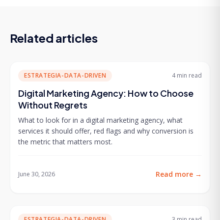
Related articles
ESTRATEGIA-DATA-DRIVEN
4 min
read
Digital Marketing Agency: How to Choose
Without Regrets
What to look for in a digital marketing agency, what
services it should offer, red flags and why conversion is
the metric that matters most.
Read more
→
June 30, 2026
ESTRATEGIA-DATA-DRIVEN
3 min
read