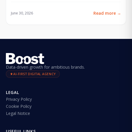
Read more
→
June 30, 2026
Data-driven growth for ambitious brands.
AI-FIRST DIGITAL AGENCY
LEGAL
Privacy Policy
Cookie Policy
Legal Notice
USEFUL LINKS