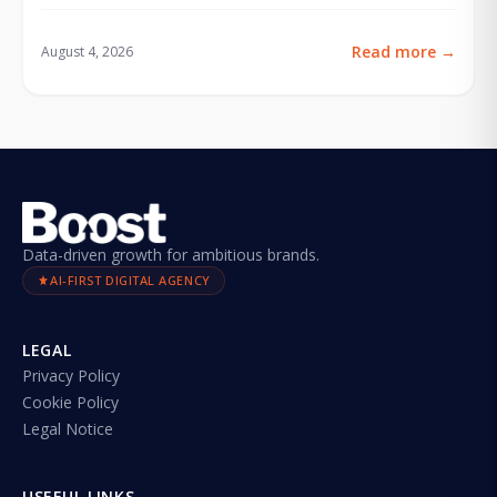
Read more
→
August 4, 2026
Data-driven growth for ambitious brands.
AI-FIRST DIGITAL AGENCY
LEGAL
Privacy Policy
Cookie Policy
Legal Notice
USEFUL LINKS