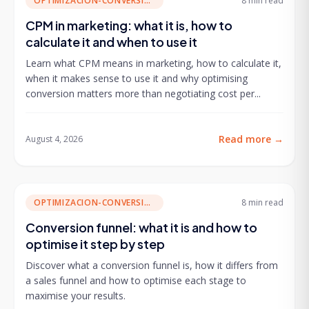
OPTIMIZACION-CONVERSION
8 min
read
CPM in marketing: what it is, how to
calculate it and when to use it
Learn what CPM means in marketing, how to calculate it,
when it makes sense to use it and why optimising
conversion matters more than negotiating cost per...
Read more
→
August 4, 2026
OPTIMIZACION-CONVERSION
8 min
read
Conversion funnel: what it is and how to
optimise it step by step
Discover what a conversion funnel is, how it differs from
a sales funnel and how to optimise each stage to
maximise your results.