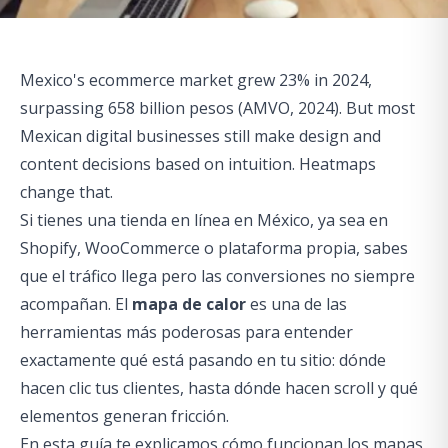
Mexico's ecommerce market grew 23% in 2024,
surpassing 658 billion pesos (AMVO, 2024). But most
Mexican digital businesses still make design and
content decisions based on intuition. Heatmaps
change that.
Si tienes una tienda en línea en México, ya sea en
Shopify, WooCommerce o plataforma propia, sabes
que el tráfico llega pero las conversiones no siempre
acompañan. El
mapa de calor
es una de las
herramientas más poderosas para entender
exactamente qué está pasando en tu sitio: dónde
hacen clic tus clientes, hasta dónde hacen scroll y qué
elementos generan fricción.
En esta guía te explicamos cómo funcionan los mapas