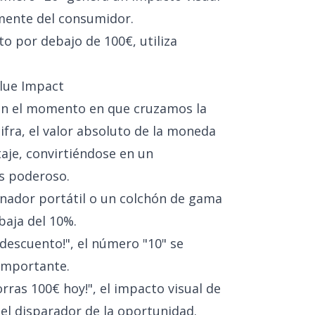
mente del consumidor.
to por debajo de 100€, utiliza
lue Impact
 en el momento en que cruzamos la
cifra, el valor absoluto de la moneda
aje, convirtiéndose en un
s poderoso.
enador portátil o un colchón de gama
baja del 10%.
descuento!", el número "10" se
importante.
orras 100€ hoy!", el impacto visual de
 el disparador de la oportunidad.