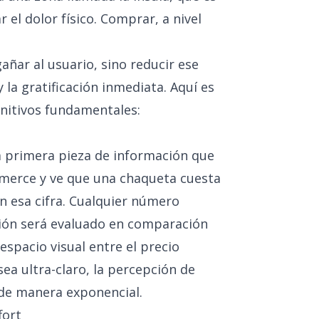
el dolor físico. Comprar, a nivel
ñar al usuario, sino reducir ese
 la gratificación inmediata. Aquí es
nitivos fundamentales:
a primera pieza de información que
mmerce y ve que una chaqueta cuesta
en esa cifra. Cualquier número
ción será evaluado en comparación
 espacio visual entre el precio
 sea ultra-claro, la percepción de
de manera exponencial.
fort