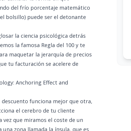
ando del frío porcentaje matemático
 el bolsillo) puede ser el detonante
losar la ciencia psicológica detrás
remos la famosa Regla del 100 y te
ara maquetar la jerarquía de precios
ue tu facturación se acelere de
logy: Anchoring Effect and
 descuento funciona mejor que otra,
ona el cerebro de tu cliente
a vez que miramos el coste de un
 una zona llamada la ínsula, que es