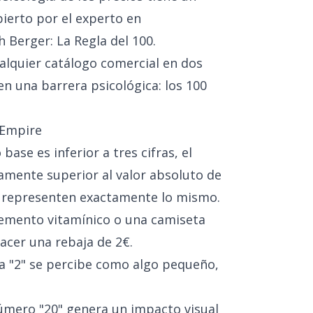
ierto por el experto en
Berger: La Regla del 100.
alquier catálogo comercial en dos
n una barrera psicológica: los 100
 Empire
ase es inferior a tres cifras, el
mente superior al valor absoluto de
representen exactamente lo mismo.
lemento vitamínico o una camiseta
acer una rebaja de 2€.
fra "2" se percibe como algo pequeño,
número "20" genera un impacto visual