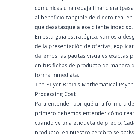
comunicas una rebaja financiera (pas
al beneficio tangible de dinero real en
que desatasque a ese cliente indeciso.
En esta guía estratégica, vamos a desg
de la presentación de ofertas, explica
daremos las pautas visuales exactas p
en tus fichas de producto de manera q
forma inmediata.
The Buyer Brain's Mathematical Psycho
Processing Cost
Para entender por qué una fórmula de
primero debemos entender cómo reacci
cuando ve una etiqueta de precio. Cad
producto, en nuestro cerebro se activa