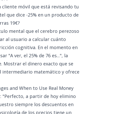
cliente móvil que está revisando tu
rtel que dice -25% en un producto de
rras 19€?
lculo mental que el cerebro perezoso
ar al usuario a calcular cuánto
fricción cognitiva. En el momento en
r "A ver, el 25% de 76 es...", la
. Mostrar el dinero exacto que se
l intermediario matemático y ofrece
tages and When to Use Real Money
 "Perfecto, a partir de hoy elimino
uestro siempre los descuentos en
sicología de los precios tiene un