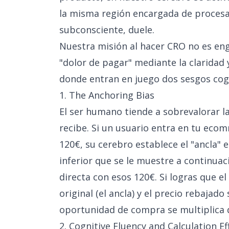
la misma región encargada de procesar 
subconsciente, duele.
Nuestra misión al hacer CRO no es enga
"dolor de pagar" mediante la claridad y
donde entran en juego dos sesgos cog
1. The Anchoring Bias
El ser humano tiende a sobrevalorar l
recibe. Si un usuario entra en tu eco
120€, su cerebro establece el "ancla" 
inferior que se le muestre a continua
directa con esos 120€. Si logras que el
original (el ancla) y el precio rebajado
oportunidad de compra se multiplica 
2. Cognitive Fluency and Calculation Ef