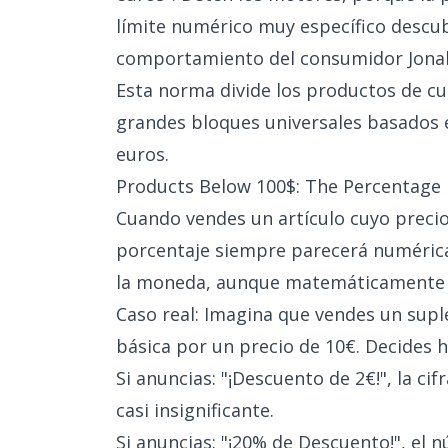
límite numérico muy específico descub
comportamiento del consumidor Jonah 
Esta norma divide los productos de cu
grandes bloques universales basados e
euros.
Products Below 100$: The Percentage
Cuando vendes un artículo cuyo precio b
porcentaje siempre parecerá numérica
la moneda, aunque matemáticamente 
Caso real: Imagina que vendes un sup
básica por un precio de 10€. Decides h
Si anuncias: "¡Descuento de 2€!", la ci
casi insignificante.
Si anuncias: "¡20% de Descuento!", el 