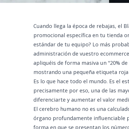
Cuando llega la época de rebajas, el 
promocional específica en tu tienda on
estándar de tu equipo? Lo más probabl
administración de vuestro ecommerce ,
apliquéis de forma masiva un "20% de 
mostrando una pequeña etiqueta roja e
Es lo que hace todo el mundo. Es el est
precisamente por eso, una de las may
diferenciarte y aumentar el valor medi
El cerebro humano no es una calculado
órgano profundamente influenciable por
forma en que se presentan los número