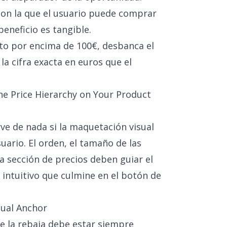
con la que el usuario puede comprar
beneficio es tangible.
cto por encima de 100€, desbanca el
 la cifra exacta en euros que el
he Price Hierarchy on Your Product
rve de nada si la maquetación visual
uario. El orden, el tamaño de las
 la sección de precios deben guiar el
e intuitivo que culmine en el botón de
sual Anchor
de la rebaja debe estar siempre