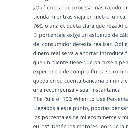
¿Qué crees que procesa más rápido un 
tienda mientras viaja en metro: un ca
76€, o una etiqueta clara que reza Aho
El porcentaje exige un esfuerzo de cá
del consumidor detesta realizar. Oblig
dinero real se va a ahorrar introduce 
que un cliente tiene que pararse a pensa
experiencia de compra fluida se rompe
queda en su cuenta bancaria elimina e
una recompensa visual instantánea.
The Rule of 100: When to Use Percen
Llegados a este punto, podrías pensar:
los porcentajes de mi ecommerce y m
euros". Detén los motores, porque la p