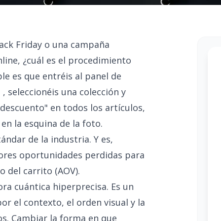
Black Friday o una campaña
line, ¿cuál es el procedimiento
e es que entréis al panel de
 seleccionéis una colección y
descuento" en todos los artículos,
n la esquina de la foto.
ándar de la industria. Y es,
ores oportunidades perdidas para
o del carrito (AOV).
ra cuántica hiperprecisa. Es un
 el contexto, el orden visual y la
s. Cambiar la forma en que