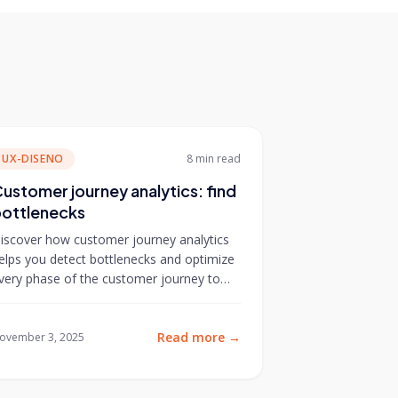
UX-DISENO
8 min
read
ustomer journey analytics: find
ottlenecks
iscover how customer journey analytics
elps you detect bottlenecks and optimize
very phase of the customer journey to
mprove conversions.
Read more
→
ovember 3, 2025