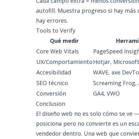
Cada campo extra = menos conversiones
autofill. Muestra progreso si hay más
hay errores.
Tools to Verify
Qué medir
Herrami
Core Web Vitals
PageSpeed Insig
UX/Comportamiento
Hotjar, Microsoft
Accesibilidad
WAVE, axe DevTo
SEO técnico
Screaming Frog, 
Conversión
GA4, VWO
Conclusion
El diseño web no es solo cómo se ve 
posiciona pero no convierte es un esca
vendedor dentro. Una web que convier