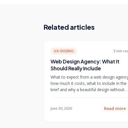
Related articles
UX-DISENO
3 min
re
Web Design Agency: What It
Should Really Include
What to expect from a web design agenc
how much it costs, what to include in the
brief and why a beautiful design without
conversion is money wasted.
Read more
June 30, 2026