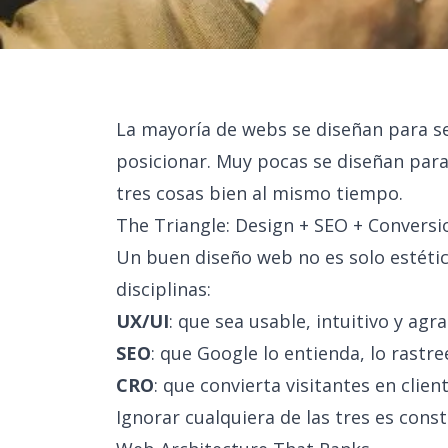
La mayoría de webs se diseñan para se
posicionar. Muy pocas se diseñan para 
tres cosas bien al mismo tiempo.
The Triangle: Design + SEO + Conversi
Un buen diseño web no es solo estética
disciplinas:
UX/UI
: que sea usable, intuitivo y agr
SEO
: que Google lo entienda, lo rastre
CRO
: que convierta visitantes en clien
Ignorar cualquiera de las tres es const