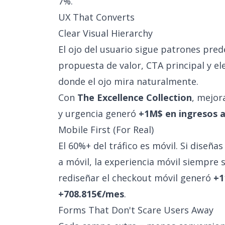
7%.
UX That Converts
Clear Visual Hierarchy
El ojo del usuario sigue patrones pred
propuesta de valor, CTA principal y e
donde el ojo mira naturalmente.
Con
The Excellence Collection
, mejor
y urgencia generó
+1M$ en ingresos a
Mobile First (For Real)
El 60%+ del tráfico es móvil. Si diseñ
a móvil, la experiencia móvil siempre 
rediseñar el checkout móvil generó
+1
+708.815€/mes
.
Forms That Don't Scare Users Away