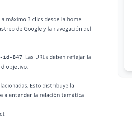
 a máximo 3 clics desde la home.
astreo de Google y la navegación del
. Las URLs deben reflejar la
-id-847
rd objetivo.
acionadas. Esto distribuye la
le a entender la relación temática
ct