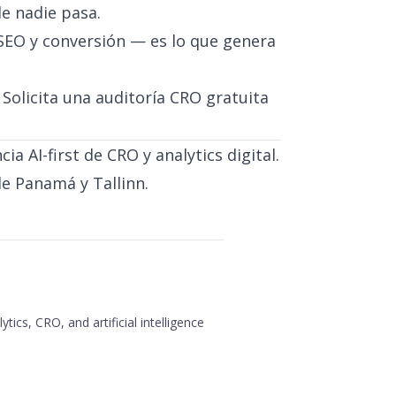
de nadie pasa.
SEO y conversión — es lo que genera
?
Solicita una auditoría CRO gratuita
ia AI-first de CRO y analytics digital.
de Panamá y Tallinn.
ytics, CRO, and artificial intelligence