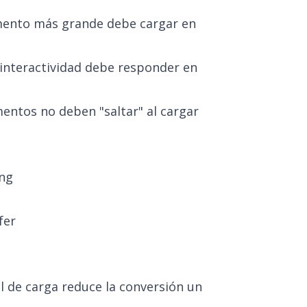
emento más grande debe cargar en
a interactividad debe responder en
mentos no deben "saltar" al cargar
ing
fer
 de carga reduce la conversión un