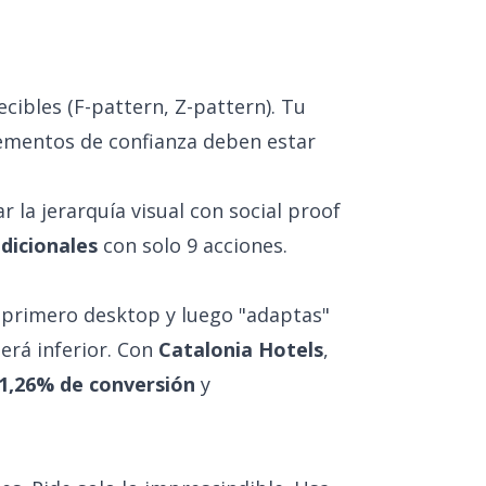
ecibles (F-pattern, Z-pattern). Tu
lementos de confianza deben estar
ar la jerarquía visual con social proof
dicionales
con solo 9 acciones.
as primero desktop y luego "adaptas"
será inferior. Con
Catalonia Hotels
,
1,26% de conversión
y