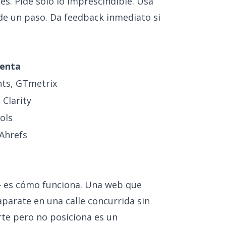
. Pide solo lo imprescindible. Usa
 de un paso. Da feedback inmediato si
enta
hts, GTmetrix
 Clarity
ols
Ahrefs
— es cómo funciona. Una web que
parate en una calle concurrida sin
te pero no posiciona es un