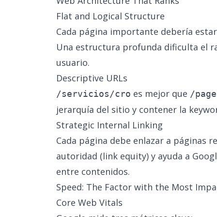
Web Architecture That Ranks
Flat and Logical Structure
Cada página importante debería estar
Una estructura profunda dificulta el r
usuario.
Descriptive URLs
es mejor que
/servicios/cro
/page
jerarquía del sitio y contener la keywo
Strategic Internal Linking
Cada página debe enlazar a páginas rel
autoridad (link equity) y ayuda a Goog
entre contenidos.
Speed: The Factor with the Most Impa
Core Web Vitals