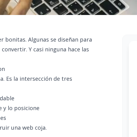
r bonitas. Algunas se diseñan para
convertir. Y casi ninguna hace las
on
. Es la intersección de tres
adable
e y lo posicione
tes
ruir una web coja.