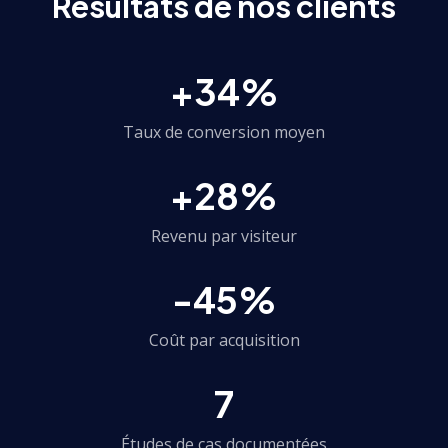
Résultats de nos clients
+34%
Taux de conversion moyen
+28%
Revenu par visiteur
-45%
Coût par acquisition
7
Études de cas documentées