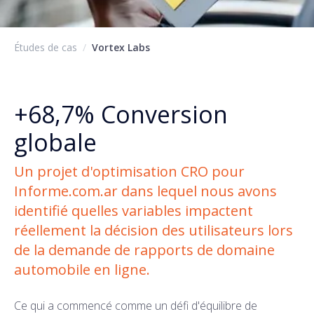
Études de cas
/
Vortex Labs
+68,7%
Conversion
globale
Un projet d'optimisation CRO pour
Informe.com.ar dans lequel nous avons
identifié quelles variables impactent
réellement la décision des utilisateurs lors
de la demande de rapports de domaine
automobile en ligne.
Ce qui a commencé comme un défi d'équilibre de