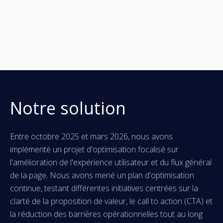
Notre solution
Entre octobre 2025 et mars 2026, nous avons
implémenté un projet d'optimisation focalisé sur
l'amélioration de l'expérience utilisateur et du flux général
de la page. Nous avons mené un plan d'optimisation
continue, testant différentes initiatives centrées sur la
clarté de la proposition de valeur, le call to action (CTA) et
la réduction des barrières opérationnelles tout au long