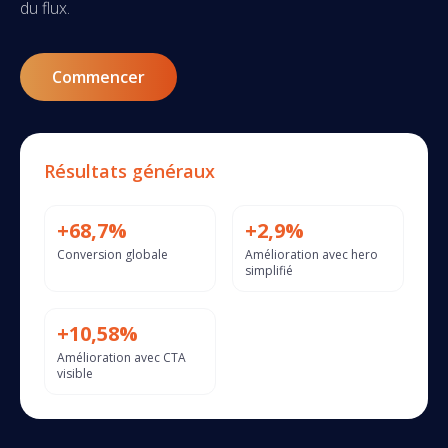
du flux.
Commencer
Résultats généraux
+68,7%
+2,9%
Conversion globale
Amélioration avec hero
simplifié
+10,58%
Amélioration avec CTA
visible