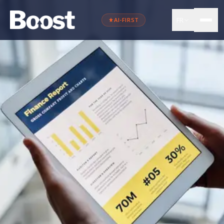
FR
AI-FIRST