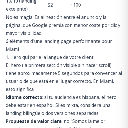
10/10 (landing
$2
~100
excelente)
No es magia. Es alineación entre el anuncio y la
página, que Google premia con menor coste por clic y
mayor visibilidad.
6 éléments d'une landing page performante pour
Miami
1. Hero qui parle la langue de votre client
El hero (la primera sección visible sin hacer scroll)
tiene aproximadamente 5 segundos para convencer al
usuario de que está en el lugar correcto. En Miami,
esto significa:
Idioma correcto
: si tu audiencia es hispana, el hero
debe estar en español. Si es mixta, considera una
landing bilingüe o dos versiones separadas.
Propuesta de valor clara
: no "Somos la mejor