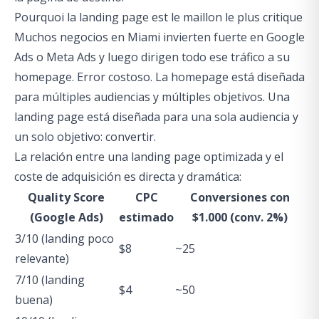
Pourquoi la landing page est le maillon le plus critique
Muchos negocios en Miami invierten fuerte en Google
Ads o Meta Ads y luego dirigen todo ese tráfico a su
homepage. Error costoso. La homepage está diseñada
para múltiples audiencias y múltiples objetivos. Una
landing page está diseñada para una sola audiencia y
un solo objetivo: convertir.
La relación entre una landing page optimizada y el
coste de adquisición es directa y dramática:
Quality Score
CPC
Conversiones con
(Google Ads)
estimado
$1.000 (conv. 2%)
3/10 (landing poco
$8
~25
relevante)
7/10 (landing
$4
~50
buena)