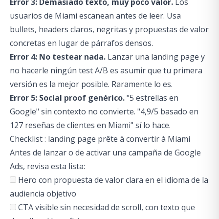
Error 3: Demasiado texto, muy poco valor.
Los
usuarios de Miami escanean antes de leer. Usa
bullets, headers claros, negritas y propuestas de valor
concretas en lugar de párrafos densos.
Error 4: No testear nada.
Lanzar una landing page y
no hacerle ningún test A/B es asumir que tu primera
versión es la mejor posible. Raramente lo es.
Error 5: Social proof genérico.
"5 estrellas en
Google" sin contexto no convierte. "4,9/5 basado en
127 reseñas de clientes en Miami" sí lo hace.
Checklist : landing page prête à convertir à Miami
Antes de lanzar o de activar una campaña de Google
Ads, revisa esta lista:
Hero con propuesta de valor clara en el idioma de la
audiencia objetivo
CTA visible sin necesidad de scroll, con texto que