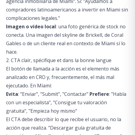
agencia inmobiliaria de Miami". Sí: "Ayudamos a
compradores latinoamericanos a invertir en Miami sin
complicaciones legales."
Imagen o vídeo local
: una foto genérica de stock no
conecta. Una imagen del skyline de Brickell, de Coral
Gables o de un cliente real en contexto de Miami sí lo
hace.
2. CTA clair, spécifique et dans la bonne langue
El botón de llamada a la acción es el elemento más
analizado en CRO y, frecuentemente, el más mal
ejecutado. En Miami:
Evita
: "Enviar", "Submit", "Contactar"
Prefiere
: "Habla
con un especialista", "Consigue tu valoración
gratuita", "Empieza hoy mismo"
El CTA debe describir lo que recibe el usuario, no la
acción que realiza. "Descargar guía gratuita de