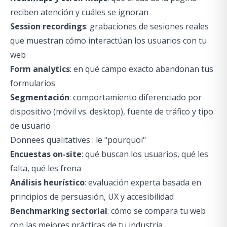
reciben atención y cuáles se ignoran
Session recordings
: grabaciones de sesiones reales
que muestran cómo interactúan los usuarios con tu
web
Form analytics
: en qué campo exacto abandonan tus
formularios
Segmentación
: comportamiento diferenciado por
dispositivo (móvil vs. desktop), fuente de tráfico y tipo
de usuario
Donnees qualitatives : le "pourquoi"
Encuestas on-site
: qué buscan los usuarios, qué les
falta, qué les frena
Análisis heurístico
: evaluación experta basada en
principios de persuasión, UX y accesibilidad
Benchmarking sectorial
: cómo se compara tu web
con las mejores prácticas de tu industria