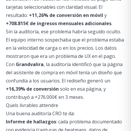
tarjetas seleccionables con claridad visual. El
resultado:
+11,26% de conversión en móvil
y
+708.815€ de ingresos mensuales adicionales
.
Sin la auditoría, ese problema habría seguido oculto.
El equipo interno sospechaba que el problema estaba
en la velocidad de carga o en los precios. Los datos
mostraron que era un problema de UX en el pago.
Con
Grandvalira
, la auditoría identificó que la página
del asistente de compra en móvil tenía un diseño que
confundía a los usuarios. El rediseño generó un
+16,39% de conversión
solo en esa página, y
contribuyó a +276.000€ en 3 meses.
Quels livrables attendre
Una buena auditoría CRO te da:
Informe de hallazgos
: cada problema documentado
con evidencia (capturas de heatmaps, datos de