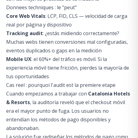
Donnees techniques : le "peut"
Core Web Vitals
: LCP, FID, CLS — velocidad de carga
real por página y dispositivo
Tracking audit
: ¿estás midiendo correctamente?
Muchas webs tienen conversiones mal configuradas,
eventos duplicados o gaps en la medición
Mobile UX
: el 60%+ del tráfico es móvil. Si la
experiencia móvil tiene fricción, pierdes la mayoría de
tus oportunidades
Cas reel : pourquoi l'audit est la premiere etape
Cuando empezamos a trabajar con
Catalonia Hotels
& Resorts
, la auditoría reveló que el checkout móvil
era el mayor punto de fuga. Los usuarios no
entendían los métodos de pago disponibles y
abandonaban.
La solución fue rediseñar los métodos de pago como