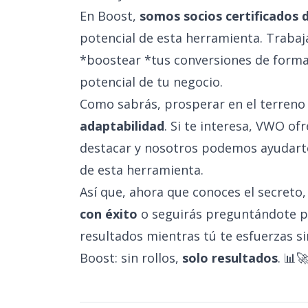
En Boost,
somos socios certificados
potencial de esta herramienta. Traba
*boostear *tus conversiones de forma
potencial de tu negocio.
Como sabrás, prosperar en el terreno 
adaptabilidad
. Si te interesa, VWO of
destacar y nosotros podemos ayudarte c
de esta herramienta.
Así que, ahora que conoces el secreto, 
con éxito
o seguirás preguntándote p
resultados mientras tú te esfuerzas s
Boost: sin rollos,
solo resultados
. 📊