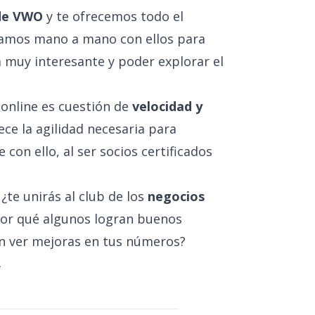
 de VWO
y te ofrecemos todo el
jamos mano a mano con ellos para
 muy interesante y poder explorar el
online es cuestión de
velocidad y
rece la agilidad necesaria para
on ello, al ser socios certificados
¿te unirás al club de los
negocios
or qué algunos logran buenos
in ver mejoras en tus números?
