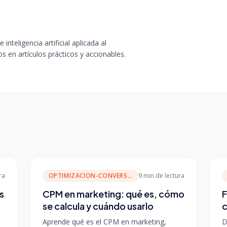
 inteligencia artificial aplicada al
 en artículos prácticos y accionables.
ra
OPTIMIZACION-CONVERSION
9 min
de lectura
s
CPM en marketing: qué es, cómo
F
se calcula y cuándo usarlo
c
Aprende qué es el CPM en marketing,
D