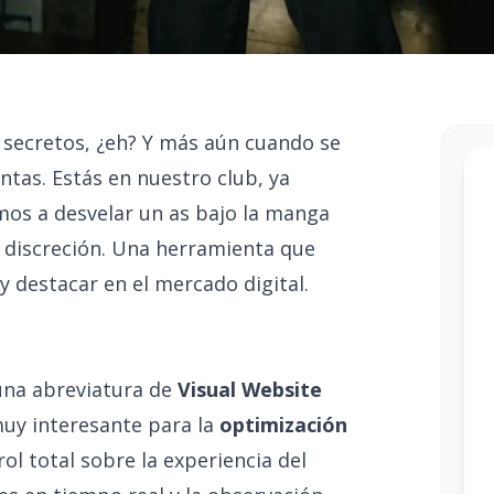
s secretos, ¿eh? Y más aún cuando se
ntas. Estás en nuestro club, ya
mos a desvelar un as bajo la manga
 discreción. Una herramienta que
y destacar en el mercado digital.
una abreviatura de
Visual Website
uy interesante para la
optimización
l total sobre la experiencia del