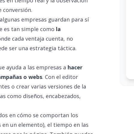
es en tiempo real y la observación
e conversión.
 algunas empresas guardan para sí
ue es tan simple como
la
donde cada ventaja cuenta, no
e ser una estrategia táctica.
ue ayuda a las empresas a
hacer
campañas o webs
. Con el editor
tes o crear varias versiones de la
sas como diseños, encabezados,
dos en cómo se comportan los
s en un elemento), el tiempo en las