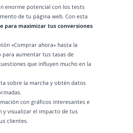
 enorme potencial con los tests
emento de tu página web. Con esta
le para maximizar tus conversiones
botón «Comprar ahora» hasta la
o para aumentar tus tasas de
uestiones que influyen mucho en la
sta sobre la marcha y obtén datos
ormadas.
rmación con gráficos interesantes e
n y visualizar el impacto de tus
us clientes.