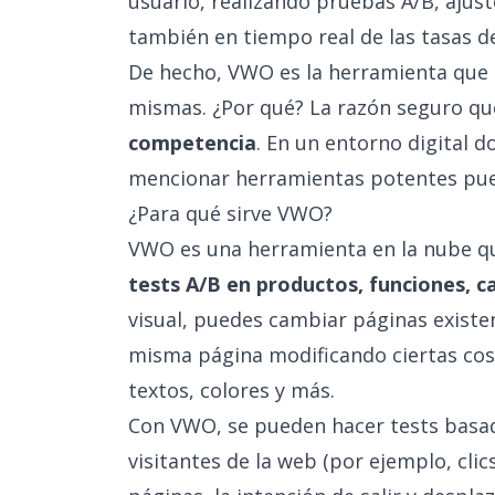
usuario, realizando pruebas A/B, ajust
también en tiempo real de las tasas d
De hecho, VWO es la herramienta que
mismas. ¿Por qué? La razón seguro q
competencia
. En un entorno digital 
mencionar herramientas potentes pued
¿Para qué sirve VWO?
VWO es una herramienta en la nube q
tests A/B en productos, funciones, 
visual, puedes cambiar páginas existen
misma página modificando ciertas co
textos, colores y más.
Con VWO, se pueden hacer tests basa
visitantes de la web (por ejemplo, clic