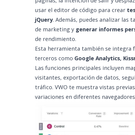
páginas, la intención de salir y despl
usar el editor de código para crear
te
jQuery
. Además, puedes analizar las 
de marketing y
generar informes per
de rendimiento.
Esta herramienta también se integra f
terceros como
Google Analytics, Ki
Las funciones principales incluyen m
visitantes, exportación de datos, segu
tráfico. VWO te muestra vistas previas
variaciones en diferentes navegadores