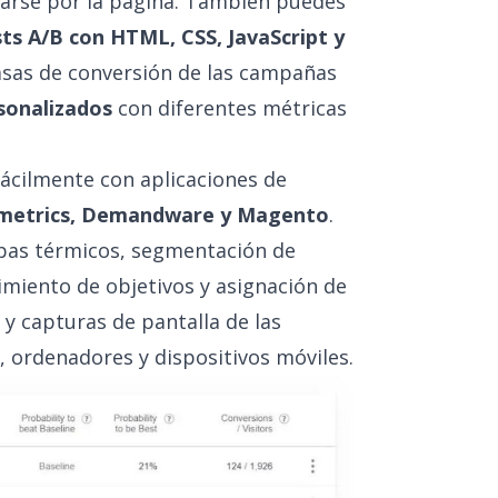
azarse por la página. También puedes
sts A/B con HTML, CSS, JavaScript y
tasas de conversión de las campañas
sonalizados
con diferentes métricas
ácilmente con aplicaciones de
ssmetrics, Demandware y Magento
.
apas térmicos, segmentación de
imiento de objetivos y asignación de
 y capturas de pantalla de las
, ordenadores y dispositivos móviles.