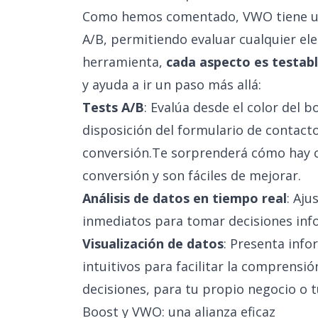
Como hemos comentado, VWO tiene un
A/B, permitiendo evaluar cualquier el
herramienta,
cada aspecto es testab
y ayuda a ir un paso más allá:
Tests A/B
: Evalúa desde el color del 
disposición del formulario de contact
conversión.Te sorprenderá cómo hay c
conversión y son fáciles de mejorar.
Análisis de datos en tiempo real
: Aju
inmediatos para tomar decisiones inf
Visualización de datos
: Presenta info
intuitivos para facilitar la comprensió
decisiones, para tu propio negocio o t
Boost y VWO: una alianza eficaz