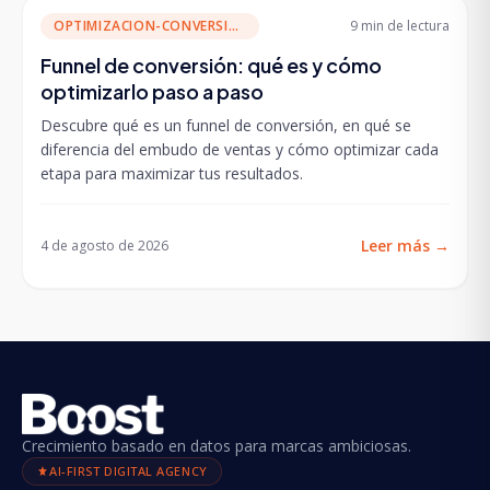
OPTIMIZACION-CONVERSION
9 min
de lectura
Funnel de conversión: qué es y cómo
optimizarlo paso a paso
Descubre qué es un funnel de conversión, en qué se
diferencia del embudo de ventas y cómo optimizar cada
etapa para maximizar tus resultados.
Leer más
→
4 de agosto de 2026
Crecimiento basado en datos para marcas ambiciosas.
AI-FIRST DIGITAL AGENCY