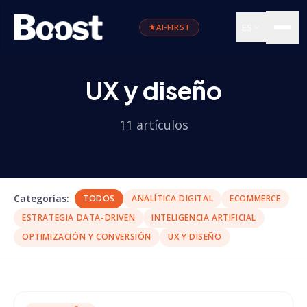
ES
AI-FIRST
UX y diseño
11
artículos
Categorías
:
TODOS
ANALÍTICA DIGITAL
ECOMMERCE
ESTRATEGIA DATA-DRIVEN
INTELIGENCIA ARTIFICIAL
OPTIMIZACIÓN Y CONVERSIÓN
UX Y DISEÑO