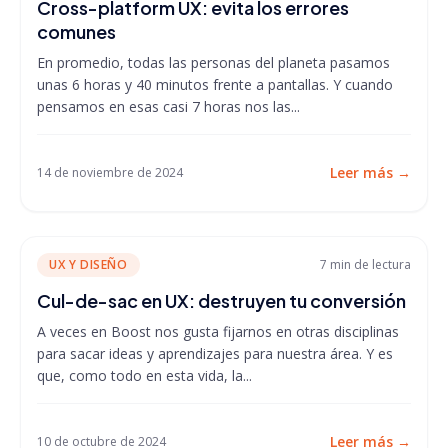
Cross-platform UX: evita los errores
comunes
En promedio, todas las personas del planeta pasamos
unas 6 horas y 40 minutos frente a pantallas. Y cuando
pensamos en esas casi 7 horas nos las...
Leer más
→
14 de noviembre de 2024
UX Y DISEÑO
7 min
de lectura
Cul-de-sac en UX: destruyen tu conversión
A veces en Boost nos gusta fijarnos en otras disciplinas
para sacar ideas y aprendizajes para nuestra área. Y es
que, como todo en esta vida, la...
Leer más
→
10 de octubre de 2024