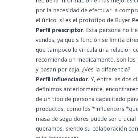
recibe la información en las mejores c
por la necesidad de efectuar la compr
el único, sí es el prototipo de Buyer 
Perfil prescriptor
. Esta persona no t
vendes, ya que s función se limita dir
que tampoco le vincula una relación co
recomienda un medicamento, son los p
y pasan por caja. ¿Ves la diferencia?
Perfil influenciador
. Y, entre las dos 
definimos anteriormente, encontraremo
de un tipo de persona capacitado para
productos, como los *influencers *qu
masa de seguidores puede ser crucial 
queramos, siendo su colaboración con