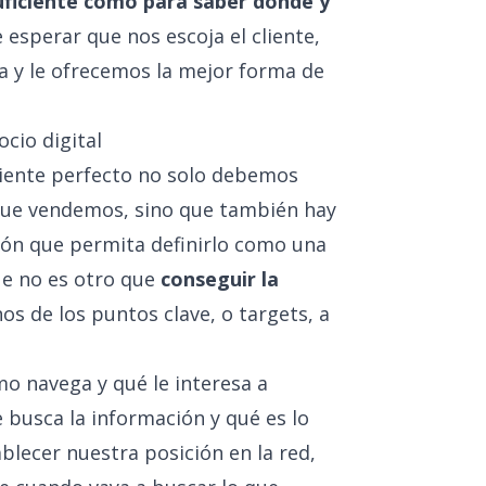
uficiente como para saber dónde y
e esperar que nos escoja el cliente,
a y le ofrecemos la mejor forma de
ocio digital
cliente perfecto no solo debemos
 que vendemos, sino que también hay
ión que permita definirlo como una
que no es otro que
conseguir la
nos de los puntos clave, o
targets
, a
o navega y qué le interesa a
 busca la información y qué es lo
ablecer nuestra posición en la red,