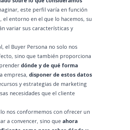
lado sobre lo que consideramos
ginar, este perfil varía en función
, el entorno en el que lo hacemos, su
 variar sus características y
l, el Buyer Persona no solo nos
fecto, sino que también proporciona
mprender
dónde y de qué forma
na empresa,
disponer de estos datos
cursos y estrategias de marketing
sas necesidades que el cliente
olo nos conformemos con ofrecer un
ar a convencer, sino que
ahora