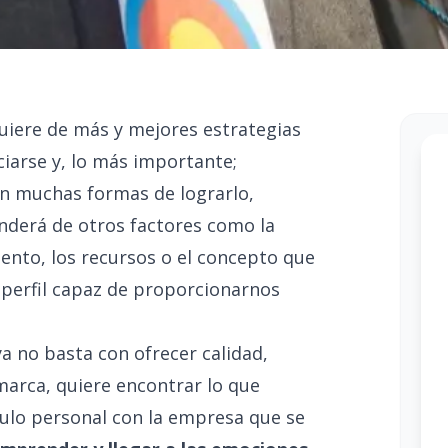
quiere de más y mejores estrategias
ciarse y, lo más importante;
ten muchas formas de lograrlo,
derá de otros factores como la
miento, los recursos o el concepto que
 perfil capaz de proporcionarnos
a no basta con ofrecer calidad,
 marca, quiere encontrar lo que
culo personal con la empresa que se