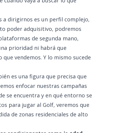
e cuando vaya a buscar lo que
 a dirigirnos es un perfil complejo,
to poder adquisitivo, podremos
 plataformas de segunda mano,
una prioridad ni habrá que
 lo que vendemos. Y lo mismo sucede
bién es una figura que precisa que
remos enfocar nuestras campañas
e se encuentra y en qué entorno se
s para jugar al Golf, veremos que
da de zonas residenciales de alto