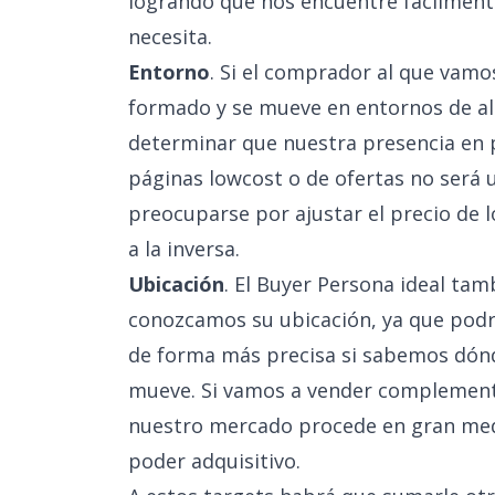
logrando que nos encuentre fácilment
necesita.
Entorno
. Si el comprador al que vamos
formado y se mueve en entornos de al
determinar que nuestra presencia en
páginas lowcost o de ofertas no será 
preocuparse por ajustar el precio de
a la inversa.
Ubicación
. El Buyer Persona ideal tam
conozcamos su ubicación, ya que pod
de forma más precisa si sabemos dónd
mueve. Si vamos a vender complemento
nuestro mercado procede en gran medi
poder adquisitivo.