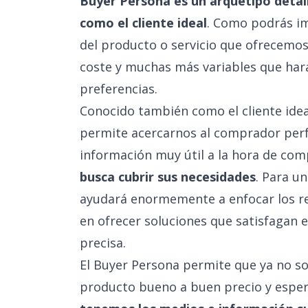
Buyer Persona es un arquetipo detal
como el cliente ideal
. Como podrás ima
del producto o servicio que ofrecemos
coste y muchas más variables que harán
preferencias.
Conocido también como el cliente idea
permite acercarnos al comprador per
información muy útil a la hora de co
busca cubrir sus necesidades
. Para u
ayudará enormemente a enfocar los re
en ofrecer soluciones que satisfagan e
precisa.
El Buyer Persona permite que ya no s
producto bueno a buen precio y esper