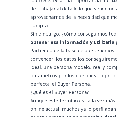
lo ofrece. De ahí la importancia por
co
de trabajar al detalle lo que vendemos
aprovecharnos de la necesidad que mot
compra.
Sin embargo, ¿cómo conseguimos tod
obtener esa información y utilizarla
Partiendo de la base de que tenemos 
convencer, los datos los conseguiremo
ideal, una persona modelo, real y com
parámetros por los que nuestro produc
perfecta; el Buyer Persona.
¿Qué es el Buyer Persona?
Aunque este término es cada vez más 
online actual, muchos ya lo perfilaban 