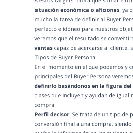
A estos targets habrá que sumarle ot
situación económica o aficiones
, ya 
mucho la tarea de definir al Buyer Pe
perfecto e idóneo para nuestros objet
veremos que el resultado se converti
ventas
capaz de acercarse al cliente, se
Tipos de Buyer Persona
En el momento en el que podemos y c
principales del Buyer Persona veremo
definirlo basándonos en la figura del
clases que incluyen y ayudan de igual
compra.
Perfil decisor
. Se trata de un tipo de
conversión final a una compra, siendo 