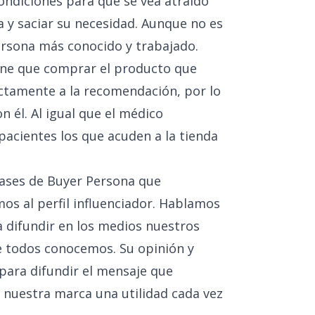
ondiciones para que se vea atraído
a y saciar su necesidad. Aunque no es
Persona más conocido y trabajado.
iene que comprar el producto que
ectamente a la recomendación, por lo
n él. Al igual que el médico
acientes los que acuden a la tienda
clases de Buyer Persona que
s al perfil influenciador. Hablamos
 difundir en los medios nuestros
e todos conocemos. Su opinión y
para difundir el mensaje que
 nuestra marca una utilidad cada vez