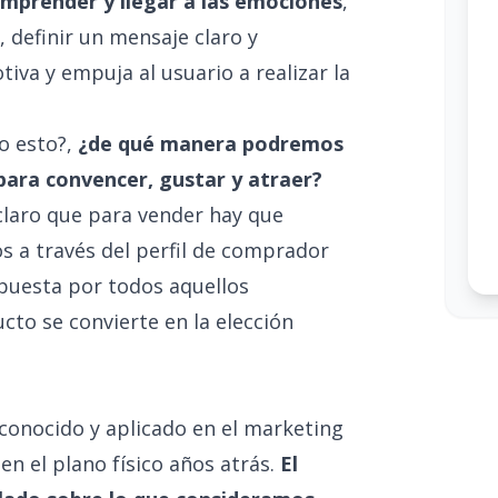
mprender y llegar a las emociones
,
, definir un mensaje claro y
iva y empuja al usuario a realizar la
o esto?,
¿de qué manera podremos
 para convencer, gustar y atraer?
claro que para vender hay que
s a través del perfil de comprador
puesta por todos aquellos
to se convierte en la elección
conocido y aplicado en el marketing
en el plano físico años atrás.
El