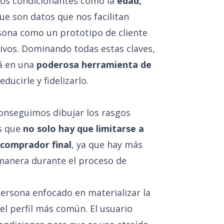
ros condicionantes como la
edad,
que son datos que nos facilitan
rsona como un prototipo de cliente
ivos. Dominando todas estas claves,
rá en una
poderosa herramienta de
ducirle y fidelizarlo.
onseguimos dibujar los rasgos
s que
no solo hay que limitarse a
 comprador final
, ya que hay más
 manera durante el proceso de
 persona enfocado en materializar la
el perfil más común. El usuario