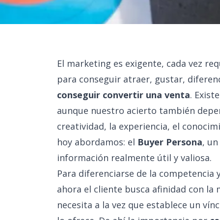
El marketing es exigente, cada vez re
para conseguir atraer, gustar, diferen
conseguir convertir una venta
. Exis
aunque nuestro acierto también depen
creatividad, la experiencia, el conoci
hoy abordamos: el
Buyer Persona
, un
información realmente útil y valiosa.
Para diferenciarse de la competencia y
ahora el cliente busca afinidad con la
necesita a la vez que establece un vín