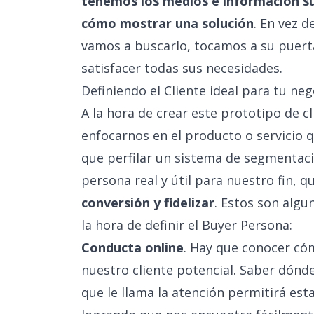
tenemos los medios e información s
cómo mostrar una solución
. En vez d
vamos a buscarlo, tocamos a su puert
satisfacer todas sus necesidades.
Definiendo el Cliente ideal para tu neg
A la hora de crear este prototipo de 
enfocarnos en el producto o servicio
que perfilar un sistema de segmentac
persona real y útil para nuestro fin, 
conversión y fidelizar
. Estos son algu
la hora de definir el Buyer Persona:
Conducta online
. Hay que conocer cóm
nuestro cliente potencial. Saber dónde
que le llama la atención permitirá est