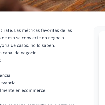
 rate. Las métricas favoritas de las
o de eso se convierte en negocio
oría de casos, no lo saben.
o canal de negocio
:
iencia
levancia
ialmente en ecommerce