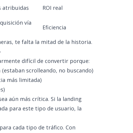
 atribuidas
ROI real
quisición vía
Eficiencia
ras, te falta la mitad de la historia.
o
larmente difícil de convertir porque:
a (estaban scrolleando, no buscando)
cia más limitada)
s)
sea aún más crítica. Si la landing
da para este tipo de usuario, la
para cada tipo de tráfico. Con