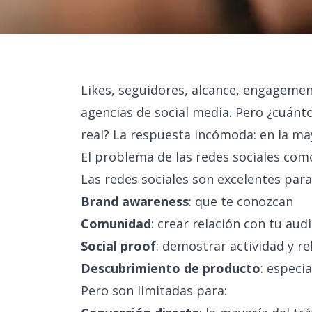
Likes, seguidores, alcance, engagement
agencias de social media. Pero ¿cuánt
real? La respuesta incómoda: en la may
El problema de las redes sociales com
Las redes sociales son excelentes para
Brand awareness
: que te conozcan
Comunidad
: crear relación con tu aud
Social proof
: demostrar actividad y re
Descubrimiento de producto
: espec
Pero son limitadas para: