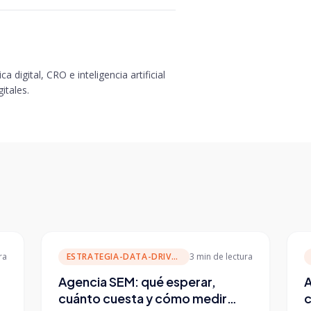
a digital, CRO e inteligencia artificial
itales.
ra
ESTRATEGIA-DATA-DRIVEN
3 min
de lectura
Agencia SEM: qué esperar,
A
cuánto cuesta y cómo medir
c