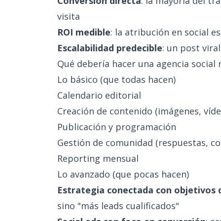
Conversión directa
: la mayoría del tr
visita
ROI medible
: la atribución en social 
Escalabilidad predecible
: un post vira
Qué debería hacer una agencia social
Lo básico (que todas hacen)
Calendario editorial
Creación de contenido (imágenes, víde
Publicación y programación
Gestión de comunidad (respuestas, c
Reporting mensual
Lo avanzado (que pocas hacen)
Estrategia conectada con objetivos 
sino "más leads cualificados"