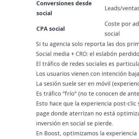
Conversiones desde
Leads/ventas
social
Coste por ad
CPA social
social
Si tu agencia solo reporta las dos prime
Social media + CRO: el eslabón perdid
El tráfico de redes sociales es particu
Los usuarios vienen con intención baj
La sesión suele ser en móvil (experien
Es tráfico "frío" (no te conocen de ante
Esto hace que la experiencia post-clic 
page donde aterrizan no está optimiza
inversión en social se pierde.
En Boost, optimizamos la experiencia 