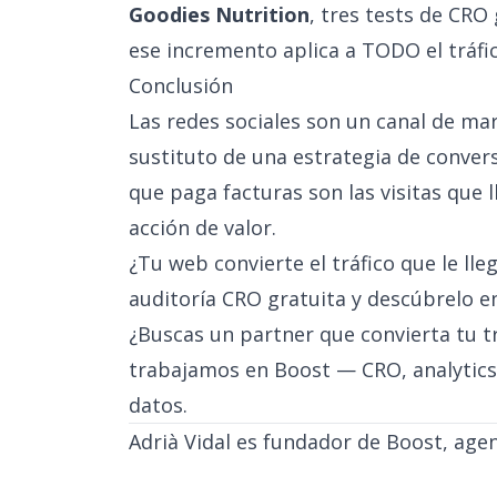
Goodies Nutrition
, tres tests de CR
ese incremento aplica a TODO el tráfico
Conclusión
Las redes sociales son un canal de ma
sustituto de una estrategia de convers
que paga facturas son las visitas que
acción de valor.
¿Tu web convierte el tráfico que le ll
auditoría CRO gratuita
y descúbrelo e
¿Buscas un partner que convierta tu tr
trabajamos en Boost
— CRO, analytics
datos.
Adrià Vidal es fundador de Boost, agenc