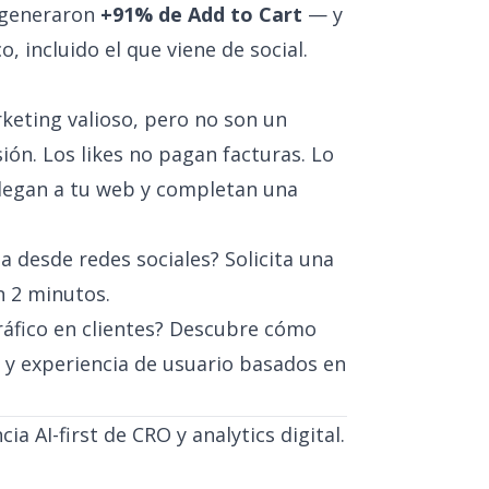
O generaron
+91% de Add to Cart
— y
, incluido el que viene de social.
rketing valioso, pero no son un
ión. Los likes no pagan facturas. Lo
 llegan a tu web y completan una
ega desde redes sociales?
Solicita una
n 2 minutos.
áfico en clientes?
Descubre cómo
 y experiencia de usuario basados en
ia AI-first de CRO y analytics digital.