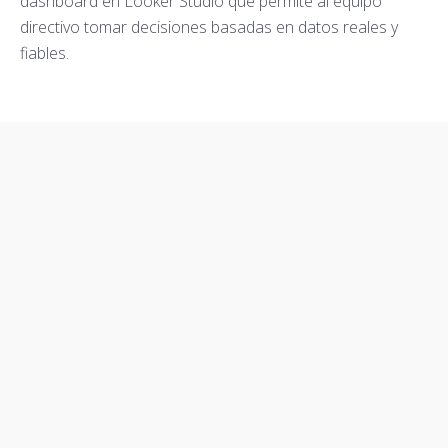
dashboard en Looker Studio que permite al equipo
directivo tomar decisiones basadas en datos reales y
fiables.