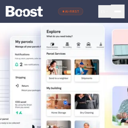
ES
AI-FIRST