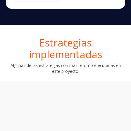
Estrategias
implementadas
Algunas de las estrategias con más retorno ejecutadas en
este proyecto.
Acción
Instruimos al equipo técnico de SmartPoint para