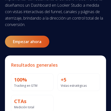
diseñamos un Dashboard en Looker Studio a medida
con vistas interactivas del funnel, canales y páginas de
aterrizaje, brindando a la dirección un control total de la
conversión.
Empezar ahora
Resultados generales
100%
+5
Tracking en GTM
Vistas estratégicas
CTAs
Medición total