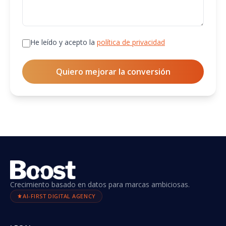
He leído y acepto la
política de privacidad
Quiero mejorar la conversión
Crecimiento basado en datos para marcas ambiciosas.
AI-FIRST DIGITAL AGENCY