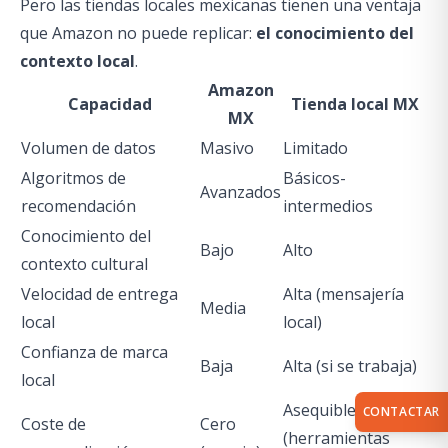
Pero las tiendas locales mexicanas tienen una ventaja
que Amazon no puede replicar:
el conocimiento del
contexto local
.
Amazon
Capacidad
Tienda local MX
MX
Volumen de datos
Masivo
Limitado
Algoritmos de
Básicos-
Avanzados
recomendación
intermedios
Conocimiento del
Bajo
Alto
contexto cultural
Velocidad de entrega
Alta (mensajería
Media
local
local)
Confianza de marca
Baja
Alta (si se trabaja)
local
Asequible
CONTACTAR
Coste de
Cero
(herramientas