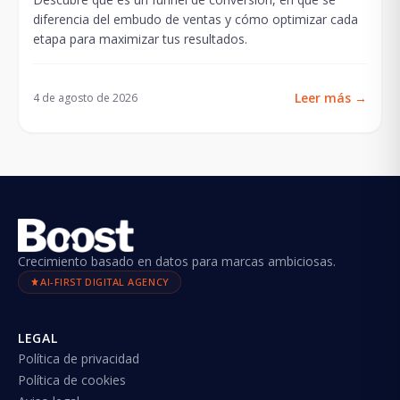
diferencia del embudo de ventas y cómo optimizar cada
etapa para maximizar tus resultados.
Leer más
→
4 de agosto de 2026
Crecimiento basado en datos para marcas ambiciosas.
AI-FIRST DIGITAL AGENCY
LEGAL
Política de privacidad
Política de cookies