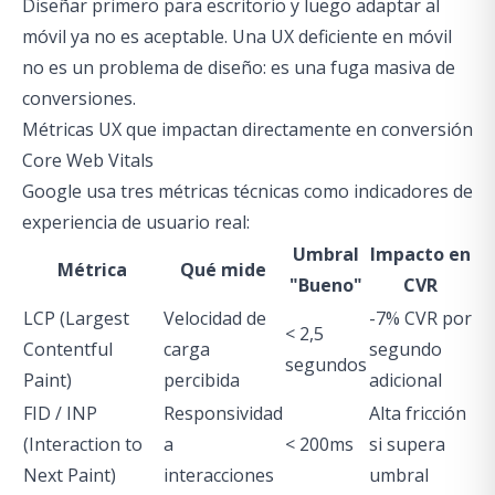
Diseñar primero para escritorio y luego adaptar al
móvil ya no es aceptable. Una UX deficiente en móvil
no es un problema de diseño: es una fuga masiva de
conversiones.
Métricas UX que impactan directamente en conversión
Core Web Vitals
Google usa tres métricas técnicas como indicadores de
experiencia de usuario real:
Umbral
Impacto en
Métrica
Qué mide
"Bueno"
CVR
LCP (Largest
Velocidad de
-7% CVR por
< 2,5
Contentful
carga
segundo
segundos
Paint)
percibida
adicional
FID / INP
Responsividad
Alta fricción
(Interaction to
a
< 200ms
si supera
Next Paint)
interacciones
umbral