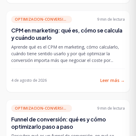
OPTIMIZACION-CONVERSION
9 min
de lectura
CPM en marketing: qué es, cómo se calcula
y cuándo usarlo
Aprende qué es el CPM en marketing, cómo calcularlo,
cuándo tiene sentido usarlo y por qué optimizar la
conversión importa más que negociar el coste por...
Leer más
→
4 de agosto de 2026
OPTIMIZACION-CONVERSION
9 min
de lectura
Funnel de conversión: qué es y cómo
optimizarlo paso a paso
Descubre qué es un funnel de conversión, en qué se