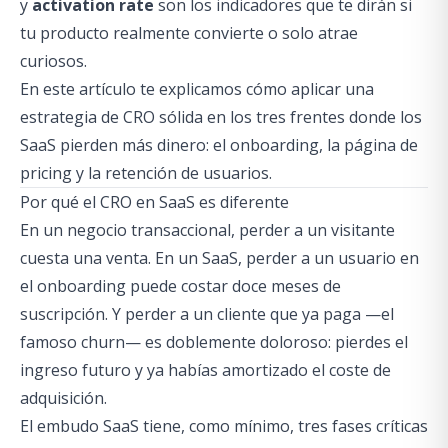
y
activation rate
son los indicadores que te dirán si
tu producto realmente convierte o solo atrae
curiosos.
En este artículo te explicamos cómo aplicar una
estrategia de CRO
sólida en los tres frentes donde los
SaaS pierden más dinero: el onboarding, la página de
pricing y la retención de usuarios.
Por qué el CRO en SaaS es diferente
En un negocio transaccional, perder a un visitante
cuesta una venta. En un SaaS, perder a un usuario en
el onboarding puede costar doce meses de
suscripción. Y perder a un cliente que ya paga —el
famoso
churn
— es doblemente doloroso: pierdes el
ingreso futuro y ya habías amortizado el coste de
adquisición.
El embudo SaaS tiene, como mínimo, tres fases críticas