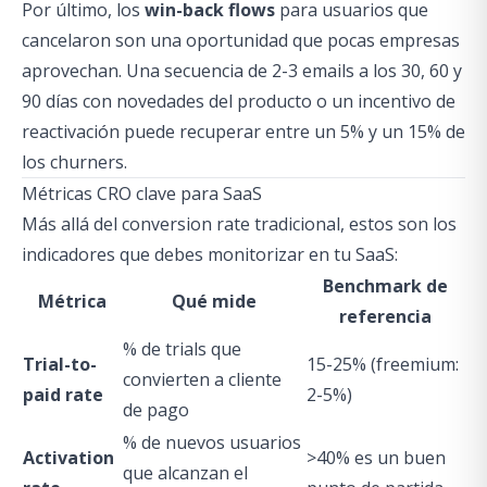
Por último, los
win-back flows
para usuarios que
cancelaron son una oportunidad que pocas empresas
aprovechan. Una secuencia de 2-3 emails a los 30, 60 y
90 días con novedades del producto o un incentivo de
reactivación puede recuperar entre un 5% y un 15% de
los churners.
Métricas CRO clave para SaaS
Más allá del conversion rate tradicional, estos son los
indicadores que debes monitorizar en tu SaaS:
Benchmark de
Métrica
Qué mide
referencia
% de trials que
Trial-to-
15-25% (freemium:
convierten a cliente
paid rate
2-5%)
de pago
% de nuevos usuarios
Activation
>40% es un buen
que alcanzan el