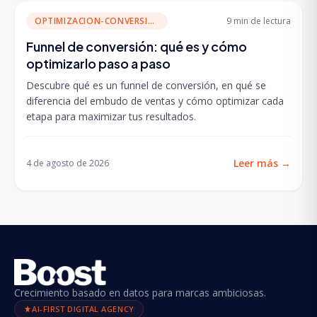
OPTIMIZACION-CONVERSION
9 min
de lectura
Funnel de conversión: qué es y cómo
optimizarlo paso a paso
Descubre qué es un funnel de conversión, en qué se
diferencia del embudo de ventas y cómo optimizar cada
etapa para maximizar tus resultados.
Leer más
→
4 de agosto de 2026
Crecimiento basado en datos para marcas ambiciosas.
AI-FIRST DIGITAL AGENCY