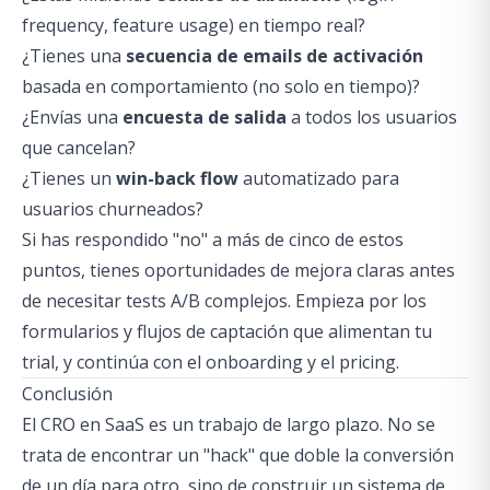
frequency, feature usage) en tiempo real?
¿Tienes una
secuencia de emails de activación
basada en comportamiento (no solo en tiempo)?
¿Envías una
encuesta de salida
a todos los usuarios
que cancelan?
¿Tienes un
win-back flow
automatizado para
usuarios churneados?
Si has respondido "no" a más de cinco de estos
puntos, tienes oportunidades de mejora claras antes
de necesitar tests A/B complejos. Empieza por los
formularios y flujos de captación
que alimentan tu
trial, y continúa con el onboarding y el pricing.
Conclusión
El CRO en SaaS es un trabajo de largo plazo. No se
trata de encontrar un "hack" que doble la conversión
de un día para otro, sino de construir un sistema de