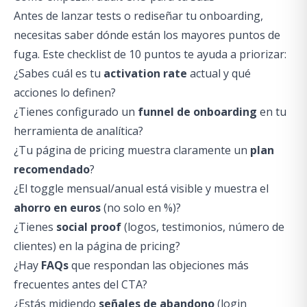
Antes de lanzar tests o rediseñar tu onboarding,
necesitas saber dónde están los mayores puntos de
fuga. Este checklist de 10 puntos te ayuda a priorizar:
¿Sabes cuál es tu
activation rate
actual y qué
acciones lo definen?
¿Tienes configurado un
funnel de onboarding
en tu
herramienta de analítica?
¿Tu página de pricing muestra claramente un
plan
recomendado
?
¿El toggle mensual/anual está visible y muestra el
ahorro en euros
(no solo en %)?
¿Tienes
social proof
(logos, testimonios, número de
clientes) en la página de pricing?
¿Hay
FAQs
que respondan las objeciones más
frecuentes antes del CTA?
¿Estás midiendo
señales de abandono
(login